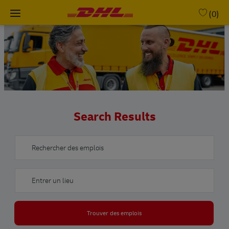
Skip to main content
(0)
-
Search Results
Rechercher des emplois
Entrer un lieu
Trouver des emplois