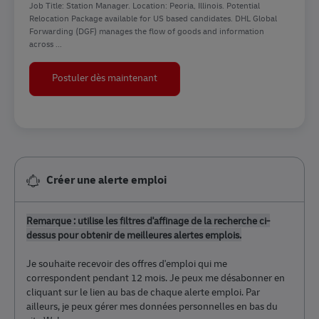
Job Title: Station Manager. Location: Peoria, Illinois. Potential
Relocation Package available for US based candidates. DHL Global
Forwarding (DGF) manages the flow of goods and information
across ...
Station Manager
Postuler dès maintenant
Créer une alerte emploi
Remarque : utilise les filtres d'affinage de la recherche ci-
dessus pour obtenir de meilleures alertes emplois.
Je souhaite recevoir des ​​​​​​​offres d'emploi qui me
correspondent pendant 12 mois. Je peux me désabonner en
cliquant sur le lien au bas de chaque alerte emploi. Par
ailleurs, je peux gérer mes données personnelles en bas du