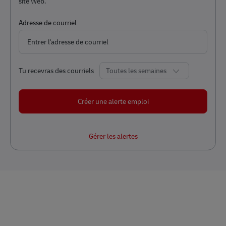
site Web.
Required
Adresse de courriel
Required
Tu recevras des courriels
Créer une alerte emploi
Gérer les alertes