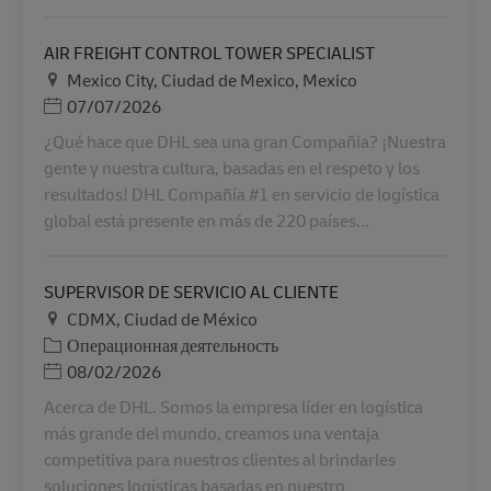
AIR FREIGHT CONTROL TOWER SPECIALIST
Местоположение
Mexico City, Ciudad de Mexico, Mexico
Дата публикации
07/07/2026
¿Qué hace que DHL sea una gran Compañía? ¡Nuestra
gente y nuestra cultura, basadas en el respeto y los
resultados! DHL Compañía #1 en servicio de logística
global está presente en más de 220 países...
SUPERVISOR DE SERVICIO AL CLIENTE
Местоположение
CDMX, Ciudad de México
Категория
Операционная деятельность
Дата публикации
08/02/2026
Acerca de DHL. Somos la empresa líder en logística
más grande del mundo, creamos una ventaja
competitiva para nuestros clientes al brindarles
soluciones logísticas basadas en nuestro