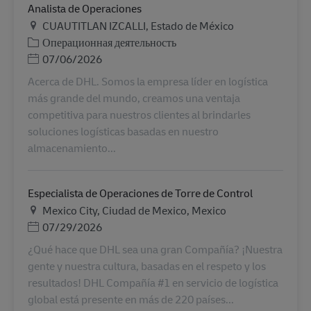
Analista de Operaciones
Местоположение
CUAUTITLAN IZCALLI, Estado de México
Категория
Операционная деятельность
Дата публикации
07/06/2026
Acerca de DHL. Somos la empresa líder en logística
más grande del mundo, creamos una ventaja
competitiva para nuestros clientes al brindarles
soluciones logísticas basadas en nuestro
almacenamiento...
Especialista de Operaciones de Torre de Control
Местоположение
Mexico City, Ciudad de Mexico, Mexico
Дата публикации
07/29/2026
¿Qué hace que DHL sea una gran Compañía? ¡Nuestra
gente y nuestra cultura, basadas en el respeto y los
resultados! DHL Compañía #1 en servicio de logística
global está presente en más de 220 países...