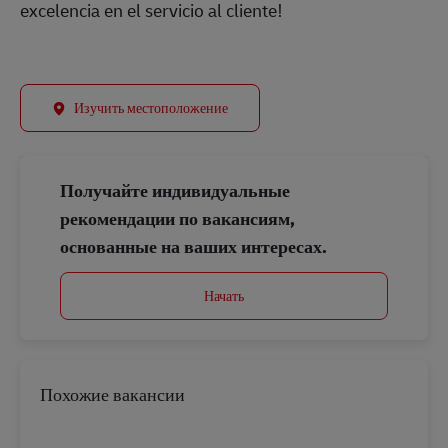
excelencia en el servicio al cliente!
Изучить местоположение
Получайте индивидуальные
рекомендации по вакансиям,
основанные на ваших интересах.
Начать
Похожие вакансии