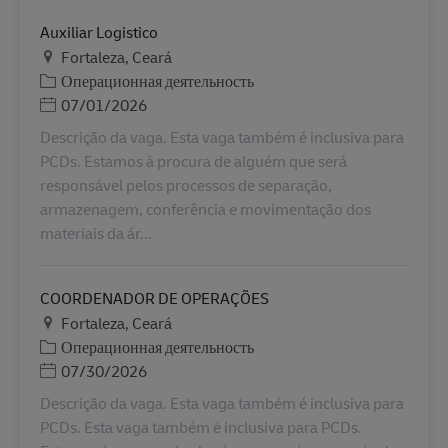
Auxiliar Logistico
Местоположение
Fortaleza, Ceará
Категория
Операционная деятельность
Дата публикации
07/01/2026
Descrição da vaga. Esta vaga também é inclusiva para
PCDs. Estamos à procura de alguém que será
responsável pelos processos de separação,
armazenagem, conferência e movimentação dos
materiais da ár...
COORDENADOR DE OPERAÇÕES
Местоположение
Fortaleza, Ceará
Категория
Операционная деятельность
Дата публикации
07/30/2026
Descrição da vaga. Esta vaga também é inclusiva para
PCDs. Esta vaga também é inclusiva para PCDs.