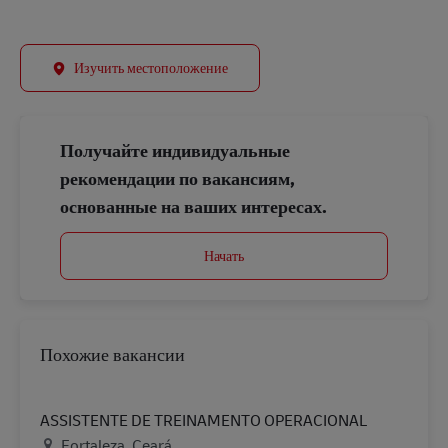
Изучить местоположение
Получайте индивидуальные
рекомендации по вакансиям,
основанные на ваших интересах.
Начать
Похожие вакансии
ASSISTENTE DE TREINAMENTO OPERACIONAL
Местоположение
Fortaleza, Ceará