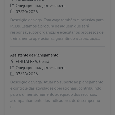
Категория
Операционная деятельность
Дата публикации
07/30/2026
Descrição da vaga. Esta vaga também é inclusiva para
PCDs. Estamos à procura de alguém que será
responsável por organizar e executar os processos de
treinamento operacional, garantindo a capacitaçã...
Assistente de Planejamento
Местоположение
FORTALEZA, Ceará
Категория
Операционная деятельность
Дата публикации
07/28/2026
Descrição da vaga. Atuar no suporte ao planejamento
e controle das atividades operacionais, contribuindo
para o dimensionamento adequado dos recursos,
acompanhamento dos indicadores de desempenho
e...