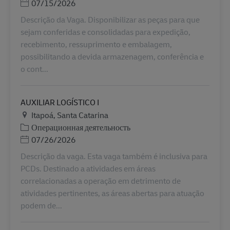
Дата публикации
07/15/2026
Descrição da Vaga. Disponibilizar as peças para que
sejam conferidas e consolidadas para expedição,
recebimento, ressuprimento e embalagem,
possibilitando a devida armazenagem, conferência e
o cont...
AUXILIAR LOGÍSTICO I
Местоположение
Itapoá, Santa Catarina
Категория
Операционная деятельность
Дата публикации
07/26/2026
Descrição da vaga. Esta vaga também é inclusiva para
PCDs. Destinado a atividades em áreas
correlacionadas a operação em detrimento de
atividades pertinentes, as áreas abertas para atuação
podem de...