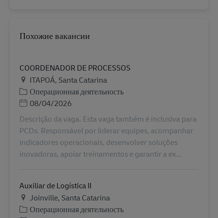
Похожие вакансии
COORDENADOR DE PROCESSOS
Местоположение
ITAPOÁ, Santa Catarina
Категория
Операционная деятельность
Дата публикации
08/04/2026
Descrição da vaga. Esta vaga também é inclusiva para
PCDs. Responsável por liderar equipes, acompanhar
indicadores operacionais, desenvolver soluções
inovadoras, apoiar treinamentos e garantir a ex...
Auxiliar de Logística II
Местоположение
Joinville, Santa Catarina
Категория
Операционная деятельность