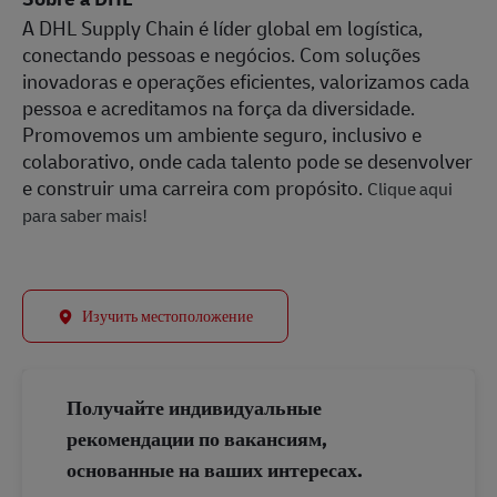
A DHL Supply Chain é líder global em logística,
conectando pessoas e negócios. Com soluções
inovadoras e operações eficientes, valorizamos cada
pessoa e acreditamos na força da diversidade.
Promovemos um ambiente seguro, inclusivo e
colaborativo, onde cada talento pode se desenvolver
e construir uma carreira com propósito.
Clique aqui
para saber mais!
Изучить местоположение
Получайте индивидуальные
рекомендации по вакансиям,
основанные на ваших интересах.