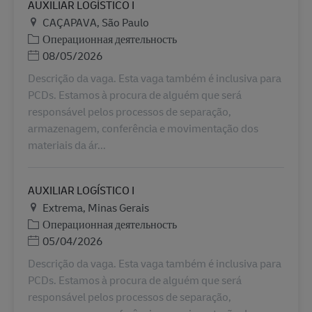
AUXILIAR LOGÍSTICO I
Местоположение
CAÇAPAVA, São Paulo
Категория
Операционная деятельность
Дата публикации
08/05/2026
Descrição da vaga. Esta vaga também é inclusiva para
PCDs. Estamos à procura de alguém que será
responsável pelos processos de separação,
armazenagem, conferência e movimentação dos
materiais da ár...
AUXILIAR LOGÍSTICO I
Местоположение
Extrema, Minas Gerais
Категория
Операционная деятельность
Дата публикации
05/04/2026
Descrição da vaga. Esta vaga também é inclusiva para
PCDs. Estamos à procura de alguém que será
responsável pelos processos de separação,