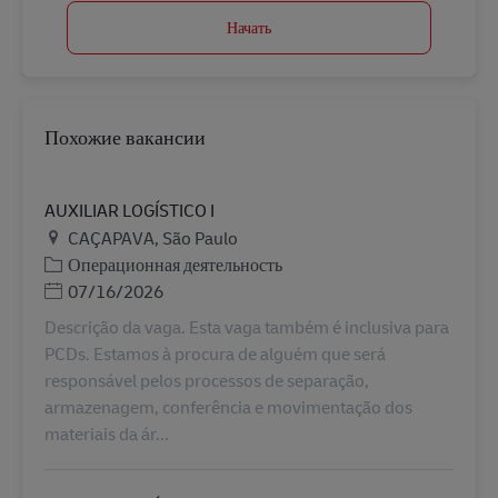
Начать
Похожие вакансии
AUXILIAR LOGÍSTICO I
Местоположение
CAÇAPAVA, São Paulo
Категория
Операционная деятельность
Дата публикации
07/16/2026
Descrição da vaga. Esta vaga também é inclusiva para
PCDs. Estamos à procura de alguém que será
responsável pelos processos de separação,
armazenagem, conferência e movimentação dos
materiais da ár...