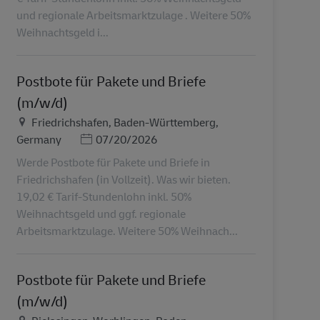
und regionale Arbeitsmarktzulage . Weitere 50%
Weihnachtsgeld i...
Postbote für Pakete und Briefe
(m/w/d)
Местоположение
Friedrichshafen, Baden-Württemberg,
Дата публикации
Germany
07/20/2026
Werde Postbote für Pakete und Briefe in
Friedrichshafen (in Vollzeit). Was wir bieten.
19,02 € Tarif-Stundenlohn inkl. 50%
Weihnachtsgeld und ggf. regionale
Arbeitsmarktzulage. Weitere 50% Weihnach...
Postbote für Pakete und Briefe
(m/w/d)
Местоположение