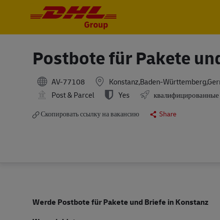
-
-
Postbote für Pakete un
AV-77108
Konstanz,Baden-Württemberg,Ge
Post & Parcel
Yes
квалифицированные
Скопировать ссылку на вакансию
Share
Werde Postbote für Pakete und Briefe in Konstanz