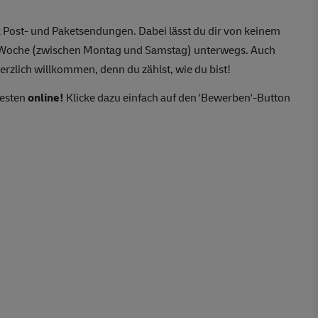
 Post- und Paketsendungen. Dabei lässt du dir von keinem
o Woche (zwischen Montag und Samstag) unterwegs. Auch
erzlich willkommen, denn du zählst, wie du bist!
besten
online!
Klicke dazu einfach auf den 'Bewerben'-Button