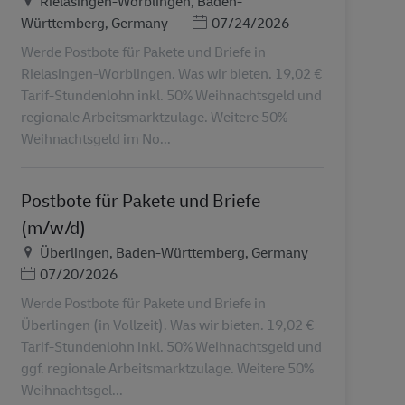
Rielasingen-Worblingen, Baden-
Дата публикации
Württemberg, Germany
07/24/2026
Werde Postbote für Pakete und Briefe in
Rielasingen-Worblingen. Was wir bieten. 19,02 €
Tarif-Stundenlohn inkl. 50% Weihnachtsgeld und
regionale Arbeitsmarktzulage. Weitere 50%
Weihnachtsgeld im No...
Postbote für Pakete und Briefe
(m/w/d)
Местоположение
Überlingen, Baden-Württemberg, Germany
Дата публикации
07/20/2026
Werde Postbote für Pakete und Briefe in
Überlingen (in Vollzeit). Was wir bieten. 19,02 €
Tarif-Stundenlohn inkl. 50% Weihnachtsgeld und
ggf. regionale Arbeitsmarktzulage. Weitere 50%
Weihnachtsgel...