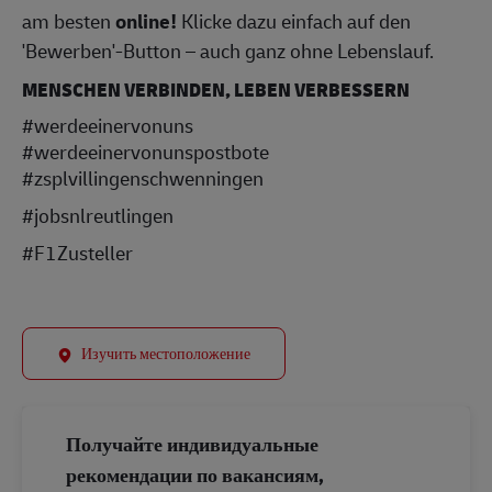
am besten
online!
Klicke dazu einfach auf den
'Bewerben'-Button – auch ganz ohne Lebenslauf.
MENSCHEN VERBINDEN, LEBEN VERBESSERN
#werdeeinervonuns
#werdeeinervonunspostbote
#zsplvillingenschwenningen
#jobsnlreutlingen
#F1Zusteller
Изучить местоположение
Получайте индивидуальные
рекомендации по вакансиям,