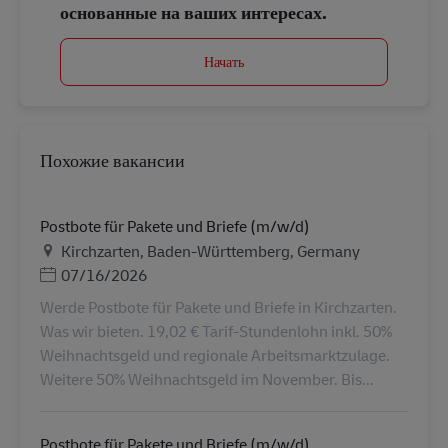
основанные на ваших интересах.
Начать
Похожие вакансии
Postbote für Pakete und Briefe (m/w/d)
Местоположение
Kirchzarten, Baden-Württemberg, Germany
Дата публикации
07/16/2026
Werde Postbote für Pakete und Briefe in Kirchzarten.
Was wir bieten. 19,02 € Tarif-Stundenlohn inkl. 50%
Weihnachtsgeld und regionale Arbeitsmarktzulage.
Weitere 50% Weihnachtsgeld im November. Bis...
Postbote für Pakete und Briefe (m/w/d)