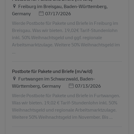
Местоположение
Freiburg im Breisgau, Baden-Württemberg,
Дата публикации
Germany
07/17/2026
Werde Postbote für Pakete und Briefe in Freiburg im
Breisgau. Was wir bieten. 19,02€ Tarif-Stundenlohn
inkl. 50% Weihnachtsgeld und ggf. regionale
Arbeitsmarktzulage. Weitere 50% Weihnachtsgeld im
...
Postbote für Pakete und Briefe (m/w/d)
Местоположение
Furtwangen im Schwarzwald, Baden-
Дата публикации
Württemberg, Germany
07/13/2026
Werde Postbote für Pakete und Briefe in Furtwangen.
Was wir bieten. 19,02 € Tarif-Stundenlohn inkl. 50%
Weihnachtsgeld und regionale Arbeitsmarktzulage.
Weitere 50% Weihnachtsgeld im November. Bis ...