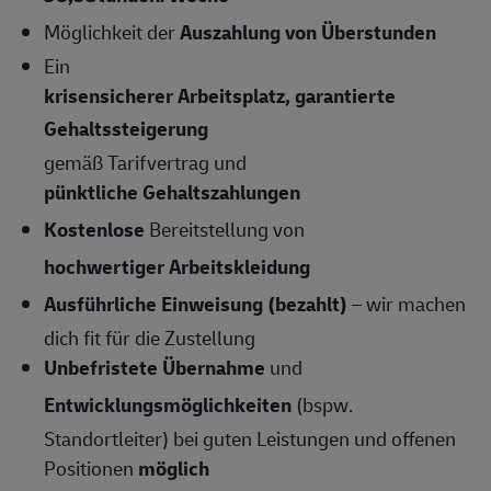
Möglichkeit der
Auszahlung von Überstunden
Ein
krisensicherer Arbeitsplatz, garantierte
Gehaltssteigerung
gemäß Tarifvertrag und
pünktliche Gehaltszahlungen
Kostenlose
Bereitstellung von
hochwertiger Arbeitskleidung
Ausführliche Einweisung (bezahlt)
– wir machen
dich fit für die Zustellung
Unbefristete Übernahme
und
Entwicklungsmöglichkeiten
(bspw.
Standortleiter) bei guten Leistungen und offenen
Positionen
möglich