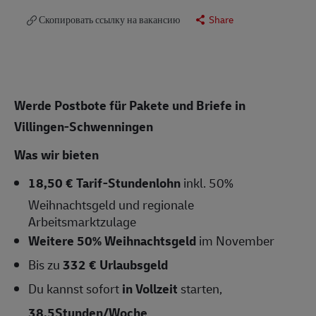
Скопировать ссылку на вакансию
Share
Werde Postbote für Pakete und Briefe in
Villingen-Schwenningen
Was wir bieten
18,50 € Tarif-Stundenlohn
inkl. 50%
Weihnachtsgeld und regionale
Arbeitsmarktzulage
Weitere 50% Weihnachtsgeld
im November
Bis zu
332 € Urlaubsgeld
Du kannst sofort
in Vollzeit
starten,
38,5Stunden/Woche