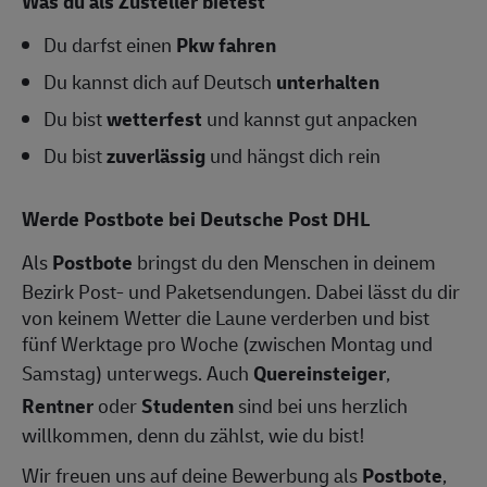
Was du als Zusteller bietest
Du darfst einen
Pkw fahren
Du kannst dich auf Deutsch
unterhalten
Du bist
wetterfest
und kannst gut anpacken
Du bist
zuverlässig
und hängst dich rein
Werde Postbote bei Deutsche Post DHL
Als
Postbote
bringst du den Menschen in deinem
Bezirk Post- und Paketsendungen. Dabei lässt du dir
von keinem Wetter die Laune verderben und bist
fünf Werktage pro Woche (zwischen Montag und
Samstag) unterwegs. Auch
Quereinsteiger
,
Rentner
oder
Studenten
sind bei uns herzlich
willkommen, denn du zählst, wie du bist!
Wir freuen uns auf deine Bewerbung als
Postbote
,