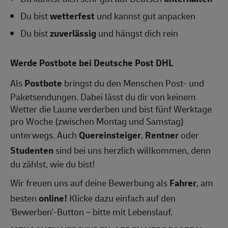
Du bist
wetterfest
und kannst gut anpacken
Du bist
zuverlässig
und hängst dich rein
Werde Postbote bei Deutsche Post DHL
Als
Postbote
bringst du den Menschen Post- und
Paketsendungen. Dabei lässt du dir von keinem
Wetter die Laune verderben und bist fünf Werktage
pro Woche (zwischen Montag und Samstag)
unterwegs. Auch
Quereinsteiger
,
Rentner
oder
Studenten
sind bei uns herzlich willkommen, denn
du zählst, wie du bist!
Wir freuen uns auf deine Bewerbung als
Fahrer
, am
besten
online!
Klicke dazu einfach auf den
'Bewerben'-Button – bitte mit Lebenslauf.