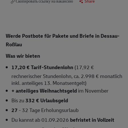
Скопировать ссылку на вакансию
Share
Werde Postbote für Pakete und Briefe in Dessau-
Roßlau
Was wir bieten
17,20 € Tarif-Stundenlohn
(17,92 €
rechnerischer Stundenlohn, ca. 2.998 € monatlich
inkl. anteiliges 13. Monatsentgelt)
+ anteiliges Weihnachtsgeld
im November
Bis zu
332 € Urlaubsgeld
27
- 32 Tage Erholungsurlaub
Du kannst ab 01.09.2026
befristet in Vollzeit