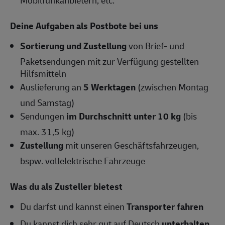
Mobilfunkanbietern, etc.
Deine Aufgaben als Postbote bei uns
Sortierung und Zustellung
von Brief- und
Paketsendungen mit zur Verfügung gestellten
Hilfsmitteln
Auslieferung an
5 Werktagen
(zwischen Montag
und Samstag)
Sendungen
im Durchschnitt unter 10 kg
(bis
max. 31,5 kg)
Zustellung
mit unseren Geschäftsfahrzeugen,
bspw. vollelektrische Fahrzeuge
Was du als Zusteller bietest
Du darfst und kannst einen
Transporter fahren
Du kannst dich sehr gut auf Deutsch
unterhalten