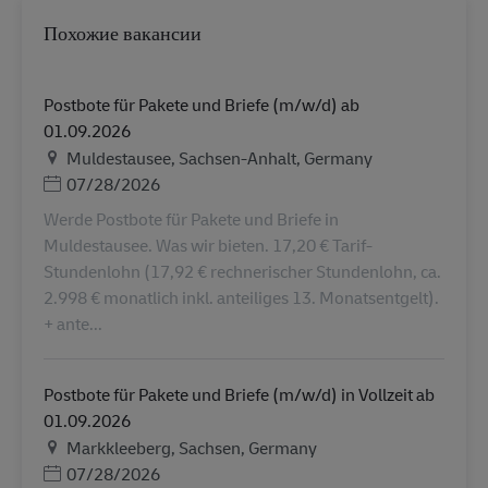
Похожие вакансии
Postbote für Pakete und Briefe (m/w/d) ab
01.09.2026
Местоположение
Muldestausee, Sachsen-Anhalt, Germany
Дата публикации
07/28/2026
Werde Postbote für Pakete und Briefe in
Muldestausee. Was wir bieten. 17,20 € Tarif-
Stundenlohn (17,92 € rechnerischer Stundenlohn, ca.
2.998 € monatlich inkl. anteiliges 13. Monatsentgelt).
+ ante...
Postbote für Pakete und Briefe (m/w/d) in Vollzeit ab
01.09.2026
Местоположение
Markkleeberg, Sachsen, Germany
Дата публикации
07/28/2026