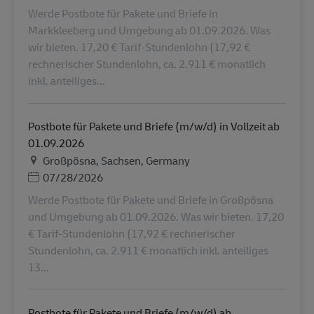
Werde Postbote für Pakete und Briefe in
Markkleeberg und Umgebung ab 01.09.2026. Was
wir bieten. 17,20 € Tarif-Stundenlohn (17,92 €
rechnerischer Stundenlohn, ca. 2.911 € monatlich
inkl. anteiliges...
Postbote für Pakete und Briefe (m/w/d) in Vollzeit ab
01.09.2026
Местоположение
Großpösna, Sachsen, Germany
Дата публикации
07/28/2026
Werde Postbote für Pakete und Briefe in Großpösna
und Umgebung ab 01.09.2026. Was wir bieten. 17,20
€ Tarif-Stundenlohn (17,92 € rechnerischer
Stundenlohn, ca. 2.911 € monatlich inkl. anteiliges
13...
Postbote für Pakete und Briefe (m/w/d) ab