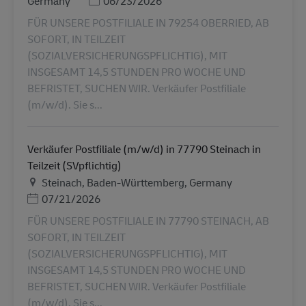
Germany
06/23/2026
FÜR UNSERE POSTFILIALE IN 79254 OBERRIED, AB
SOFORT, IN TEILZEIT
(SOZIALVERSICHERUNGSPFLICHTIG), MIT
INSGESAMT 14,5 STUNDEN PRO WOCHE UND
BEFRISTET, SUCHEN WIR. Verkäufer Postfiliale
(m/w/d). Sie s...
Verkäufer Postfiliale (m/w/d) in 77790 Steinach in
Teilzeit (SVpflichtig)
Местоположение
Steinach, Baden-Württemberg, Germany
Дата публикации
07/21/2026
FÜR UNSERE POSTFILIALE IN 77790 STEINACH, AB
SOFORT, IN TEILZEIT
(SOZIALVERSICHERUNGSPFLICHTIG), MIT
INSGESAMT 14,5 STUNDEN PRO WOCHE UND
BEFRISTET, SUCHEN WIR. Verkäufer Postfiliale
(m/w/d). Sie s...