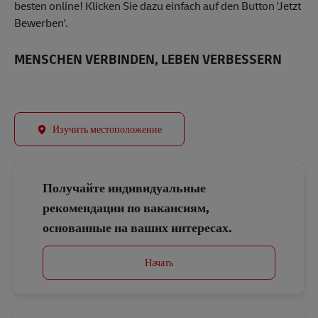
besten online! Klicken Sie dazu einfach auf den Button 'Jetzt
Bewerben'.
MENSCHEN VERBINDEN, LEBEN VERBESSERN
Изучить местоположение
Получайте индивидуальные
рекомендации по вакансиям,
основанные на ваших интересах.
Начать