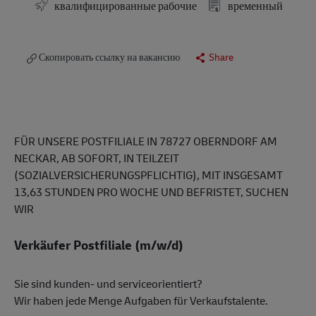
квалифицированные рабочие
временный
Скопировать ссылку на вакансию
Share
FÜR UNSERE POSTFILIALE IN 78727 OBERNDORF AM
NECKAR, AB SOFORT, IN TEILZEIT
(SOZIALVERSICHERUNGSPFLICHTIG), MIT INSGESAMT
13,63 STUNDEN PRO WOCHE UND BEFRISTET, SUCHEN
WIR
Verkäufer Postfiliale (m/w/d)
Sie sind kunden- und serviceorientiert?
Wir haben jede Menge Aufgaben für Verkaufstalente.