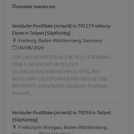
Похожие вакансии
Verkäufer Postfiliale (m/w/d) in 79117 Freiburg-
Ebnet in Teilzeit (SVpflichtig)
Местоположение
Freiburg, Baden-Württemberg, Germany
Дата публикации
06/08/2026
FÜR UNSERE POSTFILIALE IN 79117 FREIBURG-
EBNET, AB SOFORT, IN TEILZEIT
(SOZIALVERSICHERUNGSPFLICHTIG), MIT
INSGESAMT 14,5 STUNDEN PRO WOCHE UND
BEFRISTET, SUCHEN WIR. Verkäufer Postfiliale
(m/w/d)....
Verkäufer Postfiliale (m/w/d) in 79254 in Teilzeit
(SVpflichtig)
Местоположение
Freiburg im Breisgau, Baden-Württemberg,
Дата публикации