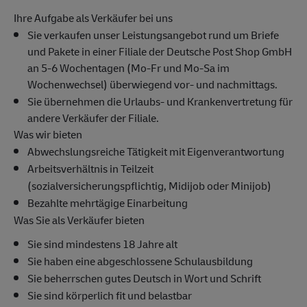
Ihre Aufgabe als Verkäufer bei uns
Sie verkaufen unser Leistungsangebot rund um Briefe
und Pakete in einer Filiale der Deutsche Post Shop GmbH
an 5-6 Wochentagen (Mo-Fr und Mo-Sa im
Wochenwechsel) überwiegend vor- und nachmittags.
Sie übernehmen die Urlaubs- und Krankenvertretung für
andere Verkäufer der Filiale.
Was wir bieten
Abwechslungsreiche Tätigkeit mit Eigenverantwortung
Arbeitsverhältnis in Teilzeit
(sozialversicherungspflichtig, Midijob oder Minijob)
Bezahlte mehrtägige Einarbeitung
Was Sie als Verkäufer bieten
Sie sind mindestens 18 Jahre alt
Sie haben eine abgeschlossene Schulausbildung
Sie beherrschen gutes Deutsch in Wort und Schrift
Sie sind körperlich fit und belastbar