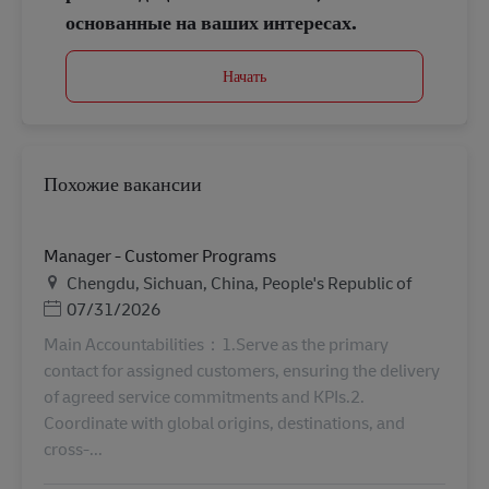
основанные на ваших интересах.
Начать
Похожие вакансии
Manager - Customer Programs
Местоположение
Chengdu, Sichuan, China, People's Republic of
Дата публикации
07/31/2026
Main Accountabilities：1.Serve as the primary
contact for assigned customers, ensuring the delivery
of agreed service commitments and KPIs.2.
Coordinate with global origins, destinations, and
cross-...