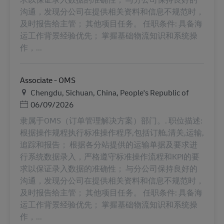
沟通，发现分公司在提供相关资料和信息不规范时，
及时报告给主管； 其他项目任务。 任职条件: 具备海
运工作背景经验优先； 掌握基础物流知识和系统操
作，...
Associate - OMS
Местоположение
Chengdu, Sichuan, China, People's Republic of
Дата публикации
06/09/2026
隶属于OMS（订单管理解决方案）部门。. 职位描述:
根据操作规程执行标准操作程序,包括订舱,清关,运输,
追踪和报告； 根据各分站提供的运输单据及要求进
行系统数据录入，严格遵守标准操作流程和KPI的要
求以保证录入数据的准确性； 与分公司保持良好的
沟通，发现分公司在提供相关资料和信息不规范时，
及时报告给主管； 其他项目任务。 任职条件: 具备海
运工作背景经验优先； 掌握基础物流知识和系统操
作，...