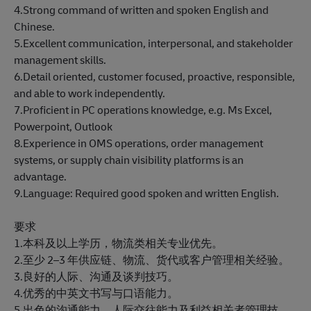
4.Strong command of written and spoken English and
Chinese.
5.Excellent communication, interpersonal, and stakeholder
management skills.
6.Detail oriented, customer focused, proactive, responsible,
and able to work independently.
7.Proficient in PC operations knowledge, e.g. Ms Excel,
Powerpoint, Outlook
8.Experience in OMS operations, order management
systems, or supply chain visibility platforms is an
advantage.
9.Language: Required good spoken and written English.
要求
1.本科及以上学历，物流类相关专业优先。
2.至少 2–3 年供应链、物流、货代或客户管理相关经验。
3.良好的人际、沟通及谈判技巧。
4.优秀的中英文书写与口语能力。
5.出色的沟通能力、人际交往能力及利益相关者管理技