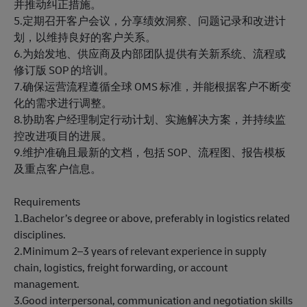
并推动纠正措施。
5.定期召开客户会议，分享绩效洞察、问题记录和改进计
划，以维持良好的客户关系。
6.为始发地、供应商及内部团队提供有关新系统、流程或
修订版 SOP 的培训。
7.确保运营流程遵循全球 OMS 标准，并能根据客户不断变
化的需求进行调整。
8.协助客户经理制定行动计划、实施解决方案，并持续监
控改进项目的进展。
9.维护准确且最新的文档，包括 SOP、流程图、报告模板
及重点客户信息。
Requirements
1.Bachelor’s degree or above, preferably in logistics related
disciplines.
2.Minimum 2–3 years of relevant experience in supply
chain, logistics, freight forwarding, or account
management.
3.Good interpersonal, communication and negotiation skills