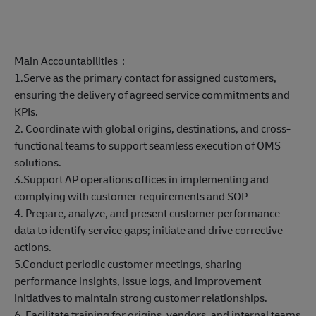
Main Accountabilities：
1.Serve as the primary contact for assigned customers,
ensuring the delivery of agreed service commitments and
KPIs.
2. Coordinate with global origins, destinations, and cross-
functional teams to support seamless execution of OMS
solutions.
3.Support AP operations offices in implementing and
complying with customer requirements and SOP
4. Prepare, analyze, and present customer performance
data to identify service gaps; initiate and drive corrective
actions.
5.Conduct periodic customer meetings, sharing
performance insights, issue logs, and improvement
initiatives to maintain strong customer relationships.
6. Facilitate training for origins, vendors, and internal teams