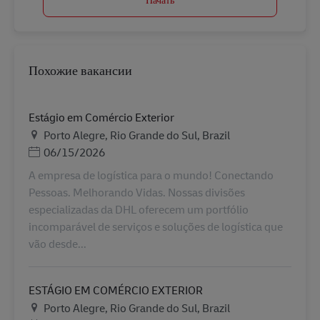
Похожие вакансии
Estágio em Comércio Exterior
Местоположение
Porto Alegre, Rio Grande do Sul, Brazil
Дата публикации
06/15/2026
A empresa de logística para o mundo! Conectando
Pessoas. Melhorando Vidas. Nossas divisões
especializadas da DHL oferecem um portfólio
incomparável de serviços e soluções de logística que
vão desde...
ESTÁGIO EM COMÉRCIO EXTERIOR
Местоположение
Porto Alegre, Rio Grande do Sul, Brazil