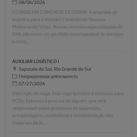
Дата публикации
08/06/2026
ESTÁGIO EM COMÉRCIO EXTERIOR. A empresa de
logística para o mundo! Conectando Pessoas.
Melhorando Vidas. Nossas divisões especializadas da
DHL oferecem um portfólio incomparável de serviços
e soluç...
AUXILIAR LOGÍSTICO I
Местоположение
Sapucaia do Sul, Rio Grande do Sul
Категория
Операционная деятельность
Дата публикации
07/27/2026
Descrição da vaga. Esta vaga também é inclusiva para
PCDs. Estamos à procura de alguém que será
responsável pelos processos de separação,
armazenagem, conferência e movimentação dos
materiais da ár...