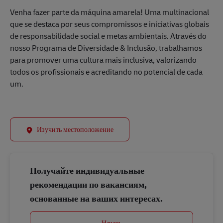
Venha fazer parte da máquina amarela! Uma multinacional
que se destaca por seus compromissos e iniciativas globais
de responsabilidade social e metas ambientais. Através do
nosso Programa de Diversidade & Inclusão, trabalhamos
para promover uma cultura mais inclusiva, valorizando
todos os profissionais e acreditando no potencial de cada
um.
Изучить местоположение
Получайте индивидуальные
рекомендации по вакансиям,
основанные на ваших интересах.
Начать