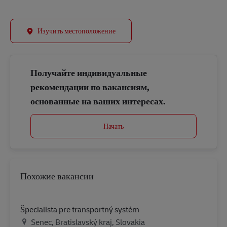
Изучить местоположение
Получайте индивидуальные
рекомендации по вакансиям,
основанные на ваших интересах.
Начать
Похожие вакансии
Špecialista pre transportný systém
Местоположение
Senec, Bratislavský kraj, Slovakia