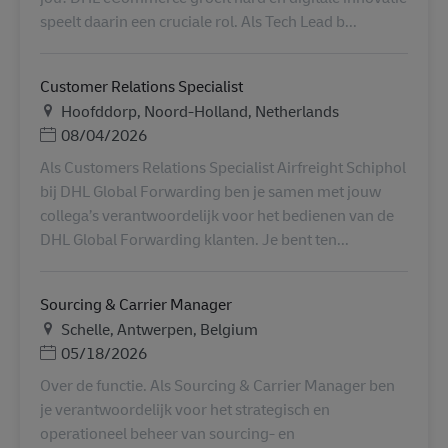
speelt daarin een cruciale rol. Als Tech Lead b...
Customer Relations Specialist
Местоположение
Hoofddorp, Noord-Holland, Netherlands
Дата публикации
08/04/2026
Als Customers Relations Specialist Airfreight Schiphol
bij DHL Global Forwarding ben je samen met jouw
collega’s verantwoordelijk voor het bedienen van de
DHL Global Forwarding klanten. Je bent ten...
Sourcing & Carrier Manager
Местоположение
Schelle, Antwerpen, Belgium
Дата публикации
05/18/2026
Over de functie. Als Sourcing & Carrier Manager ben
je verantwoordelijk voor het strategisch en
operationeel beheer van sourcing- en