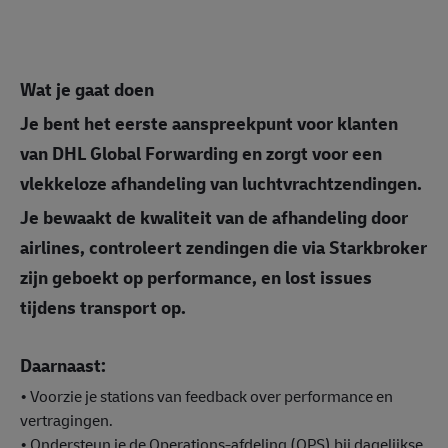
Wat je gaat doen
Je bent het eerste aanspreekpunt voor klanten
van DHL Global Forwarding en zorgt voor een
vlekkeloze afhandeling van luchtvrachtzendingen.
Je bewaakt de kwaliteit van de afhandeling door
airlines, controleert zendingen die via Starkbroker
zijn geboekt op performance, en lost issues
tijdens transport op.
Daarnaast:
• Voorzie je stations van feedback over performance en
vertragingen.
• Ondersteun je de Operations-afdeling (OPS) bij dagelijkse