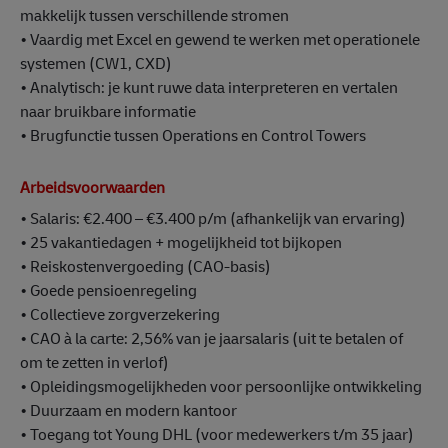
makkelijk tussen verschillende stromen
• Vaardig met Excel en gewend te werken met operationele
systemen (CW1, CXD)
• Analytisch: je kunt ruwe data interpreteren en vertalen
naar bruikbare informatie
• Brugfunctie tussen Operations en Control Towers
Arbeidsvoorwaarden
• Salaris: €2.400 – €3.400 p/m (afhankelijk van ervaring)
• 25 vakantiedagen + mogelijkheid tot bijkopen
• Reiskostenvergoeding (CAO-basis)
• Goede pensioenregeling
• Collectieve zorgverzekering
• CAO à la carte: 2,56% van je jaarsalaris (uit te betalen of
om te zetten in verlof)
• Opleidingsmogelijkheden voor persoonlijke ontwikkeling
• Duurzaam en modern kantoor
• Toegang tot Young DHL (voor medewerkers t/m 35 jaar)