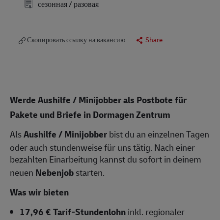
сезонная / разовая
Скопировать ссылку на вакансию
Share
Werde Aushilfe / Minijobber als Postbote für
Pakete und Briefe in Dormagen Zentrum
Als
Aushilfe / Minijobber
bist du an einzelnen Tagen
oder auch stundenweise für uns tätig. Nach einer
bezahlten Einarbeitung kannst du sofort in deinem
neuen
Nebenjob
starten.
Was wir bieten
17,96 € Tarif-Stundenlohn
inkl. regionaler