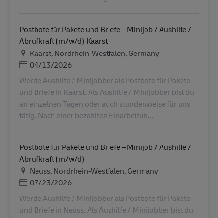
Postbote für Pakete und Briefe – Minijob / Aushilfe /
Abrufkraft (m/w/d) Kaarst
Местоположение
Kaarst, Nordrhein-Westfalen, Germany
Дата публикации
04/13/2026
Werde Aushilfe / Minijobber als Postbote für Pakete
und Briefe in Kaarst. Als Aushilfe / Minijobber bist du
an einzelnen Tagen oder auch stundenweise für uns
tätig. Nach einer bezahlten Einarbeitun...
Postbote für Pakete und Briefe – Minijob / Aushilfe /
Abrufkraft (m/w/d)
Местоположение
Neuss, Nordrhein-Westfalen, Germany
Дата публикации
07/23/2026
Werde Aushilfe / Minijobber als Postbote für Pakete
und Briefe in Neuss. Als Aushilfe / Minijobber bist du