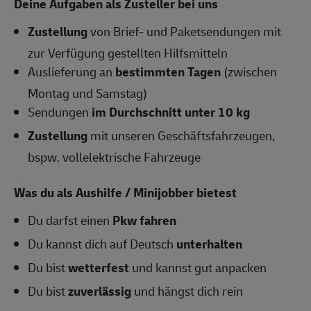
Deine Aufgaben als Zusteller bei uns
Zustellung
von Brief- und Paketsendungen mit
zur Verfügung gestellten Hilfsmitteln
Auslieferung an
bestimmten Tagen
(zwischen
Montag und Samstag)
Sendungen
im Durchschnitt unter 10 kg
Zustellung
mit unseren Geschäftsfahrzeugen,
bspw. vollelektrische Fahrzeuge
Was du als Aushilfe / Minijobber bietest
Du darfst einen
Pkw fahren
Du kannst dich auf Deutsch
unterhalten
Du bist
wetterfest
und kannst gut anpacken
Du bist
zuverlässig
und hängst dich rein