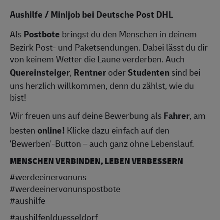
Aushilfe / Minijob bei Deutsche Post DHL
Als
Postbote
bringst du den Menschen in deinem
Bezirk Post- und Paketsendungen. Dabei lässt du dir
von keinem Wetter die Laune verderben. Auch
Quereinsteiger
,
Rentner
oder
Studenten
sind bei
uns herzlich willkommen, denn du zählst, wie du
bist!
Wir freuen uns auf deine Bewerbung als
Fahrer
, am
besten
online!
Klicke dazu einfach auf den
'Bewerben'-Button – auch ganz ohne Lebenslauf.
MENSCHEN VERBINDEN, LEBEN VERBESSERN
#werdeeinervonuns
#werdeeinervonunspostbote
#aushilfe
#aushilfenlduesseldorf