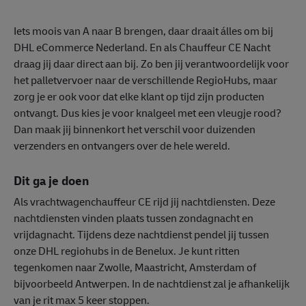
Iets moois van A naar B brengen, daar draait álles om bij
DHL eCommerce Nederland. En als Chauffeur CE Nacht
draag jij daar direct aan bij. Zo ben jij verantwoordelijk voor
het palletvervoer naar de verschillende RegioHubs, maar
zorg je er ook voor dat elke klant op tijd zijn producten
ontvangt. Dus kies je voor knalgeel met een vleugje rood?
Dan maak jij binnenkort het verschil voor duizenden
verzenders en ontvangers over de hele wereld.
Dit ga je doen
Als vrachtwagenchauffeur CE rijd jij nachtdiensten. Deze
nachtdiensten vinden plaats tussen zondagnacht en
vrijdagnacht. Tijdens deze nachtdienst pendel jij tussen
onze DHL regiohubs in de Benelux. Je kunt ritten
tegenkomen naar Zwolle, Maastricht, Amsterdam of
bijvoorbeeld Antwerpen. In de nachtdienst zal je afhankelijk
van je rit max 5 keer stoppen.