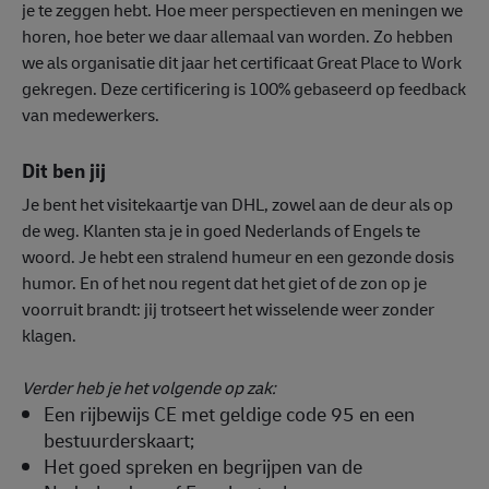
je te zeggen hebt. Hoe meer perspectieven en meningen we
horen, hoe beter we daar allemaal van worden. Zo hebben
we als organisatie dit jaar het certificaat Great Place to Work
gekregen. Deze certificering is 100% gebaseerd op feedback
van medewerkers.
Dit ben jij
Je bent het visitekaartje van DHL, zowel aan de deur als op
de weg. Klanten sta je in goed Nederlands of Engels te
woord. Je hebt een stralend humeur en een gezonde dosis
humor. En of het nou regent dat het giet of de zon op je
voorruit brandt: jij trotseert het wisselende weer zonder
klagen.
Verder heb je het volgende op zak:
Een rijbewijs CE met geldige code 95 en een
bestuurderskaart;
Het goed spreken en begrijpen van de