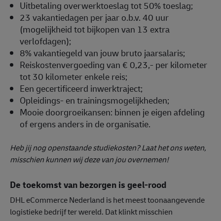
Uitbetaling overwerktoeslag tot 50% toeslag;
23 vakantiedagen per jaar o.b.v. 40 uur
(mogelijkheid tot bijkopen van 13 extra
verlofdagen);
8% vakantiegeld van jouw bruto jaarsalaris;
Reiskostenvergoeding van € 0,23,- per kilometer
tot 30 kilometer enkele reis;
Een gecertificeerd inwerktraject;
Opleidings- en trainingsmogelijkheden;
Mooie doorgroeikansen: binnen je eigen afdeling
of ergens anders in de organisatie.
Heb jij nog openstaande studiekosten? Laat het ons weten,
misschien kunnen wij deze van jou overnemen!
De toekomst van bezorgen is geel-rood
DHL eCommerce Nederland is het meest toonaangevende
logistieke bedrijf ter wereld. Dat klinkt misschien