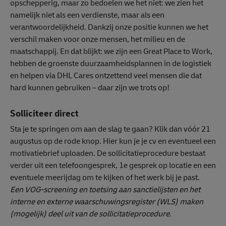
opschepperig, maar zo bedoelen we het niet: we zien het
namelijk niet als een verdienste, maar als een
verantwoordelijkheid. Dankzij onze positie kunnen we het
verschil maken voor onze mensen, het milieu en de
maatschappij. En dat blijkt: we zijn een Great Place to Work,
hebben de groenste duurzaamheidsplannen in de logistiek
en helpen via DHL Cares ontzettend veel mensen die dat
hard kunnen gebruiken – daar zijn we trots op!
Solliciteer direct
Sta je te springen om aan de slag te gaan? Klik dan vóór 21
augustus op de rode knop. Hier kun je je cv en eventueel een
motivatiebrief uploaden. De sollicitatieprocedure bestaat
verder uit een telefoongesprek, 1e gesprek op locatie en een
eventuele meerijdag om te kijken of het werk bij je past.
Een VOG-screening en toetsing aan sanctielijsten en het
interne en externe waarschuwingsregister (WLS) maken
(mogelijk) deel uit van de sollicitatieprocedure.