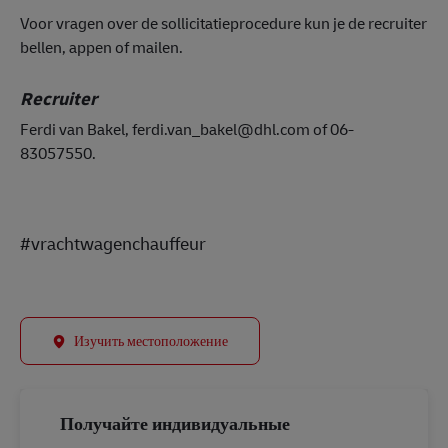
Voor vragen over de sollicitatieprocedure kun je de recruiter
bellen, appen of mailen.
Recruiter
Ferdi van Bakel, ferdi.van_bakel@dhl.com of 06-
83057550.
#LI-DNP
#vrachtwagenchauffeur
Изучить местоположение
Получайте индивидуальные