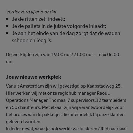
Verder zorg jij ervoor dat
Je de ritten zelf indeelt;
Je de pallets in de juiste volgorde inlaadt;
Je aan het einde van de dag zorgt dat de wagen
schoon en leeg is.
De werktijden zijn van 19:00 uur/21:00 uur – max 06:00
uur.
Jouw nieuwe werkplek
Vanuit Amsterdam zijn wij gevestigd op Kaapstadweg 25.
Hier werken wij met onze regiohub manager Raoul,
Operations Manager Thomas, 7 supervisors,12 teamleiders
en 50 chauffeurs. Met elkaar zijn wij verantwoordelijk voor
het proces van de pakketjes die uiteindelijk bij onze klanten
geleverd worden.
In ieder geval, waar je ook werkt: we luisteren áltijd naar wat