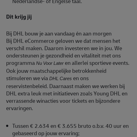
Nederlandse- of Engelse taal.
Dit krijg jij
Bij DHL bouw je aan vandaag én aan morgen
Bij DHL eCommerce geloven we dat mensen het
verschil maken. Daarom investeren we in jou. We
ondersteunen je gezondheid en vitaliteit met ons
programma
en allerlei sportieve events.
Nu Voor Later
Ook jouw maatschappelijke betrokkenheid
stimuleren we via
en ons
DHL Cares
reservistenbeleid. Daarnaast maken we werken bij
DHL extra leuk met initiatieven zoals Young DHL en
verrassende winacties voor tickets en bijzondere
ervaringen.
Tussen € 2.634 en € 3.655 bruto o.b.v. 40 uur en
gebaseerd op jouw ervaring;