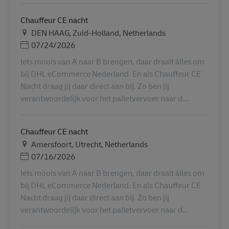
Chauffeur CE nacht
Местоположение
DEN HAAG, Zuid-Holland, Netherlands
Дата публикации
07/24/2026
Iets moois van A naar B brengen, daar draait álles om
bij DHL eCommerce Nederland. En als Chauffeur CE
Nacht draag jij daar direct aan bij. Zo ben jij
verantwoordelijk voor het palletvervoer naar d...
Chauffeur CE nacht
Местоположение
Amersfoort, Utrecht, Netherlands
Дата публикации
07/16/2026
Iets moois van A naar B brengen, daar draait álles om
bij DHL eCommerce Nederland. En als Chauffeur CE
Nacht draag jij daar direct aan bij. Zo ben jij
verantwoordelijk voor het palletvervoer naar d...