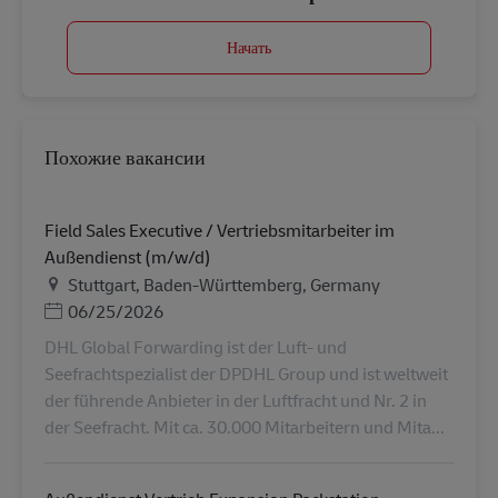
Начать
Похожие вакансии
Field Sales Executive / Vertriebsmitarbeiter im
Außendienst (m/w/d)
Местоположение
Stuttgart, Baden-Württemberg, Germany
Дата публикации
06/25/2026
DHL Global Forwarding ist der Luft- und
Seefrachtspezialist der DPDHL Group und ist weltweit
der führende Anbieter in der Luftfracht und Nr. 2 in
der Seefracht. Mit ca. 30.000 Mitarbeitern und Mita...