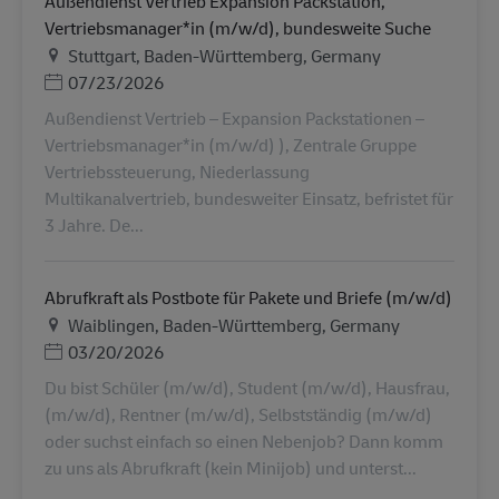
Außendienst Vertrieb Expansion Packstation,
Vertriebsmanager*in (m/w/d), bundesweite Suche
Местоположение
Stuttgart, Baden-Württemberg, Germany
Дата публикации
07/23/2026
Außendienst Vertrieb – Expansion Packstationen –
Vertriebsmanager*in (m/w/d) ), Zentrale Gruppe
Vertriebssteuerung, Niederlassung
Multikanalvertrieb, bundesweiter Einsatz, befristet für
3 Jahre. De...
Abrufkraft als Postbote für Pakete und Briefe (m/w/d)
Местоположение
Waiblingen, Baden-Württemberg, Germany
Дата публикации
03/20/2026
Du bist Schüler (m/w/d), Student (m/w/d), Hausfrau,
(m/w/d), Rentner (m/w/d), Selbstständig (m/w/d)
oder suchst einfach so einen Nebenjob? Dann komm
zu uns als Abrufkraft (kein Minijob) und unterst...