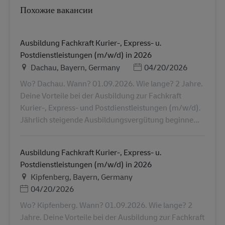
Похожие вакансии
Ausbildung Fachkraft Kurier-, Express- u.
Postdienstleistungen (m/w/d) in 2026
Местоположение
Дата публикации
Dachau, Bayern, Germany
04/20/2026
Wo? Dachau. Wann? 01.09.2026. Wie lange? 2 Jahre.
Deine Vorteile bei der Ausbildung zur Fachkraft
Kurier-, Express- und Postdienstleistungen (m/w/d).
Jährlich steigende Ausbildungsvergütung beginne...
Ausbildung Fachkraft Kurier-, Express- u.
Postdienstleistungen (m/w/d) in 2026
Местоположение
Kipfenberg, Bayern, Germany
Дата публикации
04/20/2026
Wo? Kipfenberg. Wann? 01.09.2026. Wie lange? 2
Jahre. Deine Vorteile bei der Ausbildung zur Fachkraft