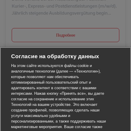
Kurier-, Express- und Postdienstleistungen (m/w/d).
Jährlich steigende Ausbildungsvergütung begin...
Подробнее
Согласие на обработку данных
На этом сайте используются файлы cookie и
аналогичные технологии (далее — «Технологии»),
которые позволяют нам обеспечивать
оптимизированный пользовательский опыт и
адаптировать контент в соответствии с вашими
интересами. Нажав кнопку «Принять все», вы даете
согласие на сохранение и использование этих
Технологий на вашем устройстве. Это включает
создание профилей, позволяющих сделать наши
услуги максимально удобными и
персонализированными, а также поддерживать наши
маркетинговые мероприятия. Ваше согласие также