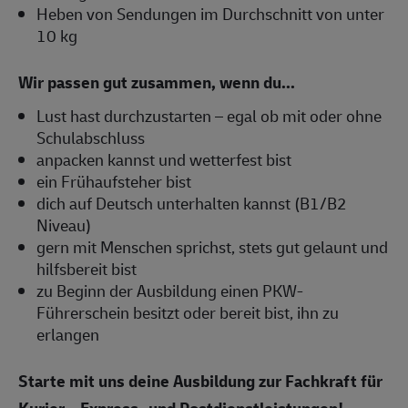
Heben von Sendungen im Durchschnitt von unter
10 kg
Wir passen gut zusammen, wenn du...
Lust hast durchzustarten – egal ob mit oder ohne
Schulabschluss
anpacken kannst und wetterfest bist
ein Frühaufsteher bist
dich auf Deutsch unterhalten kannst (B1/B2
Niveau)
gern mit Menschen sprichst, stets gut gelaunt und
hilfsbereit bist
zu Beginn der Ausbildung einen PKW-
Führerschein besitzt oder bereit bist, ihn zu
erlangen
Starte mit uns deine Ausbildung zur Fachkraft für
Kurier-, Express- und Postdienstleistungen!