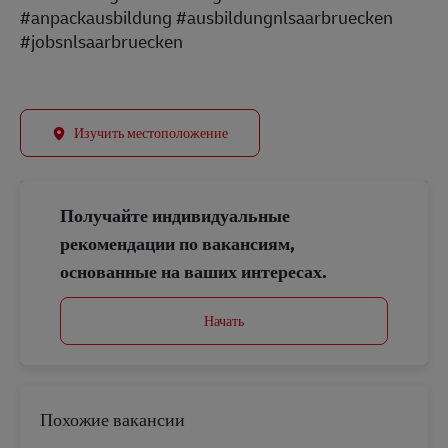
#anpackausbildung #ausbildungnlsaarbruecken
#jobsnlsaarbruecken
Изучить местоположение
Получайте индивидуальные
рекомендации по вакансиям,
основанные на ваших интересах.
Начать
Похожие вакансии