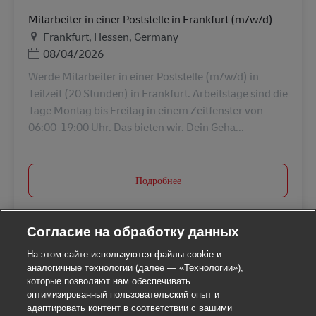
Mitarbeiter in einer Poststelle in Frankfurt (m/w/d)
Местоположение
Frankfurt, Hessen, Germany
Дата публикации
08/04/2026
Werde Mitarbeiter in einer Poststelle (m/w/d) in
Teilzeit (20 Stunden) in Frankfurt. Arbeitstage sind die
Tage Montag bis Freitag in einem Zeitfenster von
06:00-19:00 Uhr. Das bieten wir. Dein Geha...
Подробнее
Согласие на обработку данных
На этом сайте используются файлы cookie и
аналогичные технологии (далее — «Технологии»),
которые позволяют нам обеспечивать
оптимизированный пользовательский опыт и
адаптировать контент в соответствии с вашими