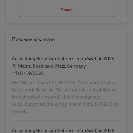
Начать
Похожие вакансии
Ausbildung Berufskraftfahrer/-in (m/w/d) in 2026
Местоположение
Mainz, Rheinland-Pfalz, Germany
Дата публикации
01/19/2026
Wo? Mainz. Wann? 01.08.2026. Wie lange? 3 Jahre.
Deine Vorteile bei der Berufskraftfahrer Ausbildung
im Nahverkehr (m/w/d). Jährlich steigende
Ausbildungsvergütung beginnend mit 1.334,26 Euro
monat...
Ausbildung Berufskraftfahrer/-in (m/w/d) in 2026