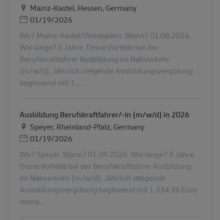
Местоположение
Mainz-Kastel, Hessen, Germany
Дата публикации
01/19/2026
Wo? Mainz-Kastel/Wiesbaden. Wann? 01.08.2026.
Wie lange? 3 Jahre. Deine Vorteile bei der
Berufskraftfahrer Ausbildung im Nahverkehr
(m/w/d). Jährlich steigende Ausbildungsvergütung
beginnend mit 1....
Ausbildung Berufskraftfahrer/-in (m/w/d) in 2026
Местоположение
Speyer, Rheinland-Pfalz, Germany
Дата публикации
01/19/2026
Wo? Speyer. Wann? 01.09.2026. Wie lange? 3 Jahre.
Deine Vorteile bei der Berufskraftfahrer Ausbildung
im Nahverkehr (m/w/d). Jährlich steigende
Ausbildungsvergütung beginnend mit 1.334,26 Euro
mona...