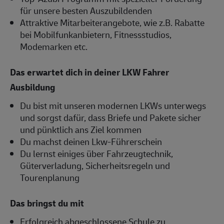
für unsere besten Auszubildenden
Attraktive Mitarbeiterangebote, wie z.B. Rabatte
bei Mobilfunkanbietern, Fitnessstudios,
Modemarken etc.
Das erwartet dich in deiner LKW Fahrer
Ausbildung
Du bist mit unseren modernen LKWs unterwegs
und sorgst dafür, dass Briefe und Pakete sicher
und pünktlich ans Ziel kommen
Du machst deinen Lkw-Führerschein
Du lernst einiges über Fahrzeugtechnik,
Güterverladung, Sicherheitsregeln und
Tourenplanung
Das bringst du mit
Erfolgreich abgeschlossene Schule zu