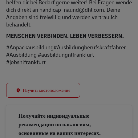
helfen dir bei Bedarf gerne weiter! Bei Fragen wende
dich direkt an handicap_naund@dhl.com. Deine
Angaben sind freiwillig und werden vertraulich
behandelt.
MENSCHEN VERBINDEN. LEBEN VERBESSERN.
#Anpackausbildung#Ausbildungberufskraftfahrer
#Ausbildung #ausbildungnlfrankfurt
#jobsnlfrankfurt
Изучить местоположение
Получайте индивидуальные
рекомендации по вакансиям,
основанные на ваших интересах.