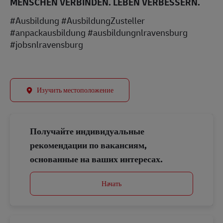
MENSCHEN VERBINDEN. LEBEN VERBESSERN.
#Ausbildung #AusbildungZusteller
#anpackausbildung #ausbildungnlravensburg
#jobsnlravensburg
Изучить местоположение
Получайте индивидуальные
рекомендации по вакансиям,
основанные на ваших интересах.
Начать