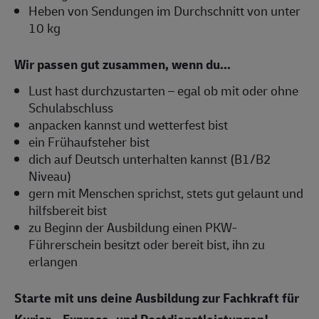
Heben von Sendungen im Durchschnitt von unter
10 kg
Wir passen gut zusammen, wenn du...
Lust hast durchzustarten – egal ob mit oder ohne
Schulabschluss
anpacken kannst und wetterfest bist
ein Frühaufsteher bist
dich auf Deutsch unterhalten kannst (B1/B2
Niveau)
gern mit Menschen sprichst, stets gut gelaunt und
hilfsbereit bist
zu Beginn der Ausbildung einen PKW-
Führerschein besitzt oder bereit bist, ihn zu
erlangen
Starte mit uns deine Ausbildung zur Fachkraft für
Kurier-, Express- und Postdienstleistungen!