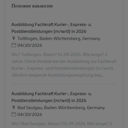
Похожие вакансии
Ausbildung Fachkraft Kurier-, Express- u.
Postdienstleistungen (m/w/d) in 2026
Местоположение
Tuttlingen, Baden-Württemberg, Germany
Дата публикации
04/20/2026
Wo? Tuttlingen. Wann? 01.09.2026. Wie lange? 2
Jahre. Deine Vorteile bei der Ausbildung zur Fachkraft
Kurier-, Express- und Postdienstleistungen (m/w/d).
Jährlich steigende Ausbildungsvergütung beg...
Ausbildung Fachkraft Kurier-, Express- u.
Postdienstleistungen (m/w/d) in 2026
Местоположение
Bad Saulgau, Baden-Württemberg, Germany
Дата публикации
04/20/2026
Wo? Bad Saulgau. Wann? 01.09.2026. Wie lange? 2