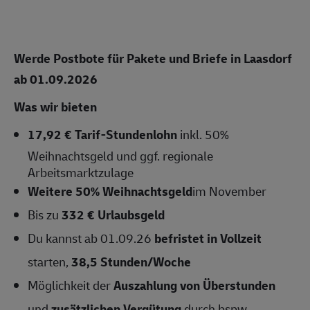
Werde Postbote für Pakete und Briefe in Laasdorf
ab 01.09.2026
Was wir bieten
17,92 € Tarif-Stundenlohn
inkl. 50%
Weihnachtsgeld und ggf. regionale
Arbeitsmarktzulage
Weitere 50% Weihnachtsgeld
im November
Bis zu
332 € Urlaubsgeld
Du kannst ab 01.09.26
befristet in Vollzeit
starten,
38,5 Stunden/Woche
Möglichkeit der
Auszahlung von Überstunden
und
zusätzlichen Vergütung
durch bspw.