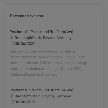
Похожие вакансии
Postbote für Pakete und Briefe (m/w/d)
Местоположение
Breitengüßbach, Bayern, Germany
Дата публикации
08/06/2026
Werde Postbote für Pakete und Briefe in
Breitengüßbach. Was wir bieten. 17,92 € Tarif-
Stundenlohn inkl. 50% Weihnachtsgeld und ggf.
regionale Arbeitsmarktzulage. Weitere 50%
Weihnachtsgeld im Novem...
Postbote für Pakete und Briefe (m/w/d)
Местоположение
Bad Staffelstein, Bayern, Germany
Дата публикации
08/06/2026