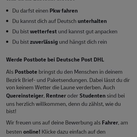
Du darfst einen
Pkw fahren
Du kannst dich auf Deutsch
unterhalten
Du bist
wetterfest
und kannst gut anpacken
Du bist
zuverlässig
und hängst dich rein
Werde Postbote bei Deutsche Post DHL
Als
Postbote
bringst du den Menschen in deinem
Bezirk Brief- und Paketsendungen. Dabei lässt du dir
von keinem Wetter die Laune verderben. Auch
Quereinsteiger
,
Rentner
oder
Studenten
sind bei
uns herzlich willkommen, denn du zählst, wie du
bist!
Wir freuen uns auf deine Bewerbung als
Fahrer
, am
besten
online!
Klicke dazu einfach auf den