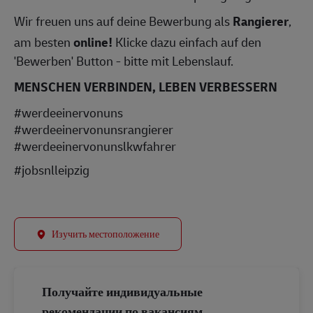
Wir freuen uns auf deine Bewerbung als
Rangierer
,
am besten
online!
Klicke dazu einfach auf den
'Bewerben' Button - bitte mit Lebenslauf.
MENSCHEN VERBINDEN, LEBEN VERBESSERN
#werdeeinervonuns
#werdeeinervonunsrangierer
#werdeeinervonunslkwfahrer
#jobsnlleipzig
Изучить местоположение
Получайте индивидуальные
рекомендации по вакансиям,