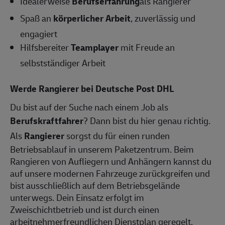
Idealerweise
Berufserfahrung
als Rangierer
Spaß an
körperlicher Arbeit
, zuverlässig und
engagiert
Hilfsbereiter
Teamplayer
mit Freude an
selbstständiger Arbeit
Werde Rangierer bei Deutsche Post DHL
Du bist auf der Suche nach einem Job als
Berufskraftfahrer
? Dann bist du hier genau richtig.
Als
Rangierer
sorgst du für einen runden
Betriebsablauf in unserem Paketzentrum. Beim
Rangieren von Aufliegern und Anhängern kannst du
auf unsere modernen Fahrzeuge zurückgreifen und
bist ausschließlich auf dem Betriebsgelände
unterwegs. Dein Einsatz erfolgt im
Zweischichtbetrieb und ist durch einen
arbeitnehmerfreundlichen Dienstplan geregelt.