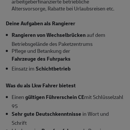
arbeitgeberfinanzierte betriebliche
Altersvorsorge, Rabatte bei Urlaubsreisen etc.
Deine Aufgaben als Rangierer
Rangieren von Wechselbrücken
auf dem
Betriebsgelände des Paketzentrums
Pflege und Betankung der
Fahrzeuge des Fuhrparks
Einsatz im
Schichtbetrieb
Was du als Lkw Fahrer bietest
Einen
gültigen Führerschein CE
mit Schlüsselzahl
95
Sehr gute Deutschkenntnisse
in Wort und
Schrift