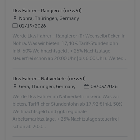
Lkw Fahrer – Rangierer (m/w/d)
Местоположение
Nohra, Thüringen, Germany
Дата публикации
02/19/2026
Werde Lkw Fahrer – Rangierer für Wechselbrücken in
Nohra. Was wir bieten. 17,40 € Tarif-Stundenlohn
inkl. 50% Weihnachtsgeld . + 25% Nachtzulage
steuerfrei schon ab 20:00 Uhr (bis 6:00 Uhr). Weiter...
Lkw Fahrer – Nahverkehr (m/w/d)
Местоположение
Дата публикации
Gera, Thüringen, Germany
08/03/2026
Werde Lkw Fahrer im Nahverkehr in Gera. Was wir
bieten. Tariflicher Stundenlohn ab 17,92 € inkl. 50%
Weihnachtsgeld und ggf. regionale
Arbeitsmarktzulage. + 25% Nachtzulage steuerfrei
schon ab 20:0...