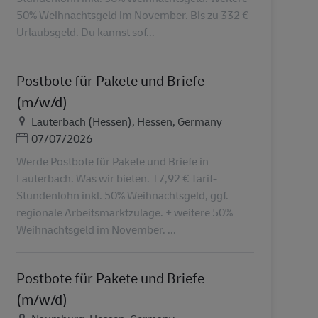
50% Weihnachtsgeld im November. Bis zu 332 €
Urlaubsgeld. Du kannst sof...
Postbote für Pakete und Briefe
(m/w/d)
Местоположение
Lauterbach (Hessen), Hessen, Germany
Дата публикации
07/07/2026
Werde Postbote für Pakete und Briefe in
Lauterbach. Was wir bieten. 17,92 € Tarif-
Stundenlohn inkl. 50% Weihnachtsgeld, ggf.
regionale Arbeitsmarktzulage. + weitere 50%
Weihnachtsgeld im November. ...
Postbote für Pakete und Briefe
(m/w/d)
Местоположение