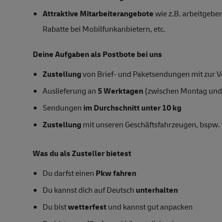
Attraktive Mitarbeiterangebote
wie z.B. arbeitgeber
Rabatte bei Mobilfunkanbietern, etc.
Deine Aufgaben als Postbote bei uns
Zustellung
von Brief- und Paketsendungen mit zur Ve
Auslieferung an
5 Werktagen
(zwischen Montag und
Sendungen
im Durchschnitt unter 10 kg
Zustellung
mit unseren Geschäftsfahrzeugen, bspw. 
Was du als Zusteller bietest
Du darfst einen
Pkw fahren
Du kannst dich auf Deutsch
unterhalten
Du bist
wetterfest
und kannst gut anpacken