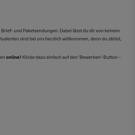
Brief- und Paketsendungen. Dabei lässt du dir von keinem
tudenten sind bei uns herzlich willkommen, denn du zählst,
ten
online!
Klicke dazu einfach auf den 'Bewerben'-Button –