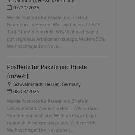
Naumburg, Hessen, Germany
Дата публикации
07/20/2026
Werde Postbote für Pakete und Briefe in
Naumburg in Hessen! Was wir bieten. 17,92 €
Tarif-Stundenlohn inkl. 50% Weihnachtsgeld,
ggf. regionale Arbeitsmarktzulage. Weitere 50%
Weihnachtsgeld im Nove...
Postbote für Pakete und Briefe
(m/w/d)
Местоположение
Schwalmstadt, Hessen, Germany
Дата публикации
08/03/2026
Werde Postbote für Pakete und Briefe in
Schwalmstadt. Was wir bieten. 17,92 € Tarif-
Stundenlohn inkl. 50% Weihnachtsgeld, ggf.
regionale Arbeitsmarktzulage. Weitere 50%
Weihnachtsgeld im November. ...