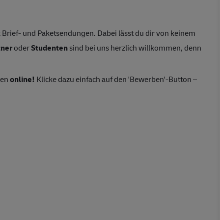
Brief- und Paketsendungen. Dabei lässt du dir von keinem
tner
oder
Studenten
sind bei uns herzlich willkommen, denn
ten
online!
Klicke dazu einfach auf den 'Bewerben'-Button –