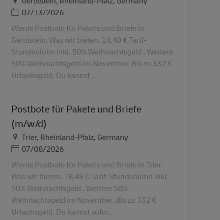
Gerolstein, Rheinland-Pfalz, Germany
Дата публикации
07/13/2026
Werde Postbote für Pakete und Briefe in
Gerolstein. Was wir bieten. 18,48 € Tarif-
Stundenlohn inkl. 50% Weihnachtsgeld . Weitere
50% Weihnachtsgeld im November. Bis zu 332 €
Urlaubsgeld. Du kannst ...
Postbote für Pakete und Briefe
(m/w/d)
Местоположение
Trier, Rheinland-Pfalz, Germany
Дата публикации
07/08/2026
Werde Postbote für Pakete und Briefe in Trier.
Was wir bieten. 18,48 € Tarif-Stundenlohn inkl.
50% Weihnachtsgeld . Weitere 50%
Weihnachtsgeld im November. Bis zu 332 €
Urlaubsgeld. Du kannst sofor...