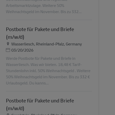
Arbeitsmarktzulage. Weitere 50%
Weihnachtsgeld im November. Bis zu 332...
Postbote für Pakete und Briefe
(m/w/d)
Местоположение
Wasserliesch, Rheinland-Pfalz, Germany
Дата публикации
03/20/2026
Werde Postbote für Pakete und Briefe in
Wasserliesch. Was wir bieten. 18,48 € Tarif-
Stundenlohn inkl. 50% Weihnachtsgeld . Weitere
50% Weihnachtsgeld im November. Bis zu 332 €
Urlaubsgeld. Du kanns...
Postbote für Pakete und Briefe
(m/w/d)
Местоположение