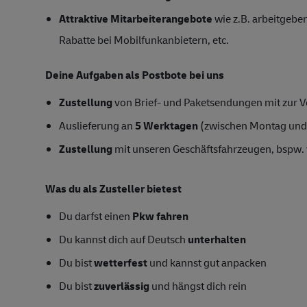
Attraktive Mitarbeiterangebote
wie z.B. arbeitgeber
Rabatte bei Mobilfunkanbietern, etc.
Deine Aufgaben als Postbote bei uns
Zustellung
von Brief- und Paketsendungen mit zur Ve
Auslieferung an
5 Werktagen
(zwischen Montag und
Zustellung
mit unseren Geschäftsfahrzeugen, bspw. 
Was du als Zusteller bietest
Du darfst einen
Pkw fahren
Du kannst dich auf Deutsch
unterhalten
Du bist
wetterfest
und kannst gut anpacken
Du bist
zuverlässig
und hängst dich rein