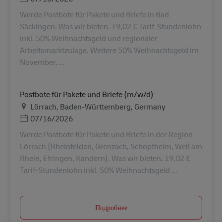
Werde Postbote für Pakete und Briefe in Bad
Säckingen. Was wir bieten. 19,02 € Tarif-Stundenlohn
inkl. 50% Weihnachtsgeld und regionaler
Arbeitsmarktzulage. Weitere 50% Weihnachtsgeld im
November. ...
Postbote für Pakete und Briefe (m/w/d)
Местоположение
Lörrach, Baden-Württemberg, Germany
Дата публикации
07/16/2026
Werde Postbote für Pakete und Briefe in der Region
Lörrach (Rheinfelden, Grenzach, Schopfheim, Weil am
Rhein, Efringen, Kandern). Was wir bieten. 19,02 €
Tarif-Stundenlohn inkl. 50% Weihnachtsgeld ...
Подробнее