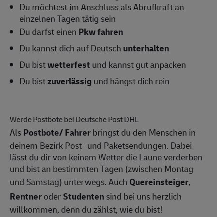
Du möchtest im Anschluss als Abrufkraft an
einzelnen Tagen tätig sein
Du darfst einen
Pkw fahren
Du kannst dich auf Deutsch
unterhalten
Du bist
wetterfest
und kannst gut anpacken
Du bist
zuverlässig
und hängst dich rein
Werde Postbote bei Deutsche Post DHL
Als
Postbote/
Fahrer
bringst du den Menschen in
deinem Bezirk Post- und Paketsendungen. Dabei
lässt du dir von keinem Wetter die Laune verderben
und bist an bestimmten Tagen (zwischen Montag
und Samstag) unterwegs. Auch
Quereinsteiger
,
Rentner
oder
Studenten
sind bei uns herzlich
willkommen, denn du zählst, wie du bist!