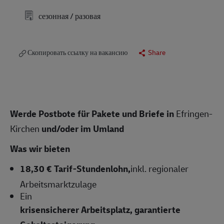
сезонная / разовая
Скопировать ссылку на вакансию
Share
Werde Postbote für Pakete und Briefe in
Efringen-
Kirchen
und/oder im Umland
Was wir bieten
18,30 € Tarif-Stundenlohn,
inkl. regionaler
Arbeitsmarktzulage
Ein
krisensicherer Arbeitsplatz, garantierte