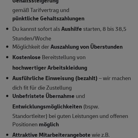
Gehaltssteigerung
gemäß Tarifvertrag und
pünktliche Gehaltszahlungen
Du kannst sofort als
Aushilfe
starten, 8 bis 38,5
Stunden/Woche
Möglichkeit der
Auszahlung von Überstunden
Kostenlose
Bereitstellung von
hochwertiger Arbeitskleidung
Ausführliche Einweisung (bezahlt)
– wir machen
dich fit für die Zustellung
Unbefristete Übernahme
und
Entwicklungsmöglichkeiten
(bspw.
Standortleiter) bei guten Leistungen und offenen
Positionen
möglich
Attraktive Mitarbeiterangebote
wie z.B.