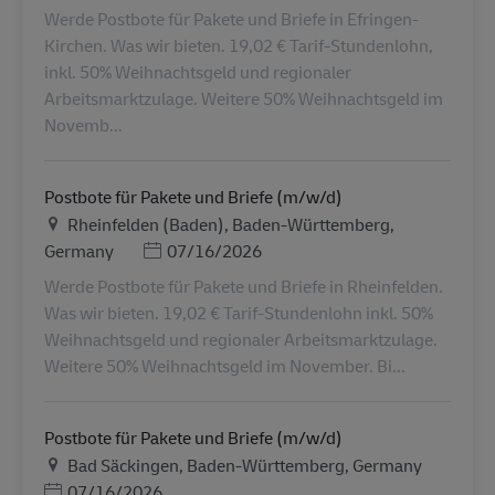
Werde Postbote für Pakete und Briefe in Efringen-
Kirchen. Was wir bieten. 19,02 € Tarif-Stundenlohn,
inkl. 50% Weihnachtsgeld und regionaler
Arbeitsmarktzulage. Weitere 50% Weihnachtsgeld im
Novemb...
Postbote für Pakete und Briefe (m/w/d)
Местоположение
Rheinfelden (Baden), Baden-Württemberg,
Дата публикации
Germany
07/16/2026
Werde Postbote für Pakete und Briefe in Rheinfelden.
Was wir bieten. 19,02 € Tarif-Stundenlohn inkl. 50%
Weihnachtsgeld und regionaler Arbeitsmarktzulage.
Weitere 50% Weihnachtsgeld im November. Bi...
Postbote für Pakete und Briefe (m/w/d)
Местоположение
Bad Säckingen, Baden-Württemberg, Germany
Дата публикации
07/16/2026