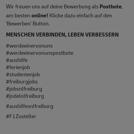
Wir freuen uns auf deine Bewerbung als
Postbote
,
am besten
online!
Klicke dazu einfach auf den
'Bewerben' Button.
MENSCHEN VERBINDEN, LEBEN VERBESSERN
#werdeeinervonuns
#werdeeinervonunspostbote
#aushilfe
#ferienjob
#studentenjob
#freiburgjobs
#jobsnlfreiburg
#
jodelnlfreiburg
#aushilfesnlfreiburg
#F1Zusteller