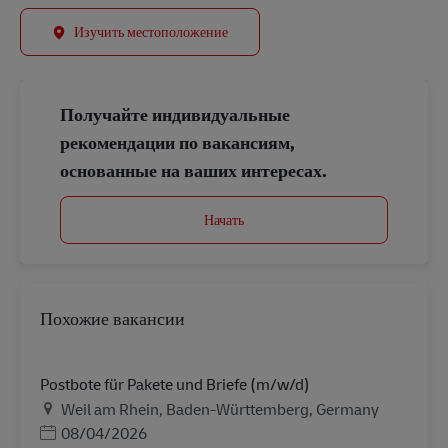
Изучить местоположение
Получайте индивидуальные
рекомендации по вакансиям,
основанные на ваших интересах.
Начать
Похожие вакансии
Postbote für Pakete und Briefe (m/w/d)
Местоположение
Weil am Rhein, Baden-Württemberg, Germany
Дата публикации
08/04/2026