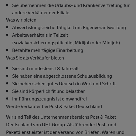
Sie übernehmen die Urlaubs- und Krankenvertretung für
andere Verkäufer der Filiale.
Was wir bieten
Abwechslungsreiche Tätigkeit mit Eigenverantwortung
Arbeitsverhältnis in Teilzeit
(sozialversicherungspflichtig, Midijob oder Minijob)
Bezahlte mehrtägige Einarbeitung
Was Sie als Verkäufer bieten
Sie sind mindestens 18 Jahre alt
Sie haben eine abgeschlossene Schulausbildung
Sie beherrschen gutes Deutsch in Wort und Schrift
Sie sind körperlich fit und belastbar
Ihr Führungszeugnis ist einwandfrei
Werde Verkäufer bei Post & Paket Deutschland
Wir sind Teil des Unternehmensbereichs Post & Paket
Deutschland von DHL Group. Als führender Post- und
Paketdienstleister ist der Versand von Briefen, Waren und