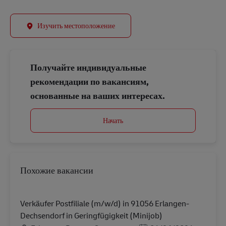
Изучить местоположение
Получайте индивидуальные
рекомендации по вакансиям,
основанные на ваших интересах.
Начать
Похожие вакансии
Verkäufer Postfiliale (m/w/d) in 91056 Erlangen-
Dechsendorf in Geringfügigkeit (Minijob)