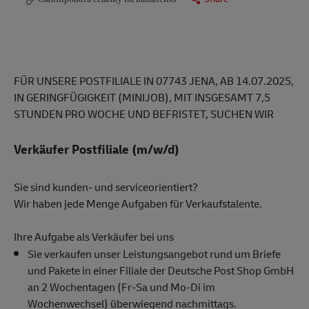
FÜR UNSERE POSTFILIALE IN 07743 JENA, AB 14.07.2025,
IN GERINGFÜGIGKEIT (MINIJOB), MIT INSGESAMT 7,5
STUNDEN PRO WOCHE UND BEFRISTET, SUCHEN WIR
Verkäufer Postfiliale (m/w/d)
Sie sind kunden- und serviceorientiert?
Wir haben jede Menge Aufgaben für Verkaufstalente.
Ihre Aufgabe als Verkäufer bei uns
Sie verkaufen unser Leistungsangebot rund um Briefe
und Pakete in einer Filiale der Deutsche Post Shop GmbH
an 2 Wochentagen (Fr-Sa und Mo-Di im
Wochenwechsel) überwiegend nachmittags.