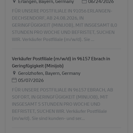
Местоположение
Дата публикации
Erlangen, Bayern, Germany
06/24/2026
FÜR UNSERE POSTFILIALE IN 91056 ERLANGEN-
DECHSENDORF, AB 24.08.2026, IN
GERINGFÜGIGKEIT (MINIJOB), MIT INSGESAMT 8,0
STUNDEN PRO WOCHE UND BEFRISTET, SUCHEN
WIR. Verkäufer Postfiliale (m/w/d). Sie ...
Verkäufer Postfiliale (m/w/d) in 96157 Ebrach in
Geringfügigkeit (Minijob)
Местоположение
Gerolzhofen, Bayern, Germany
Дата публикации
05/07/2026
FÜR UNSERE POSTFILIALE IN 96157 EBRACH, AB
SOFORT, IN GERINGFÜGIGKEIT (MINIJOB), MIT
INSGESAMT 5 STUNDEN PRO WOCHE UND
BEFRISTET, SUCHEN WIR. Verkäufer Postfiliale
(m/w/d). Sie sind kunden- und ser...