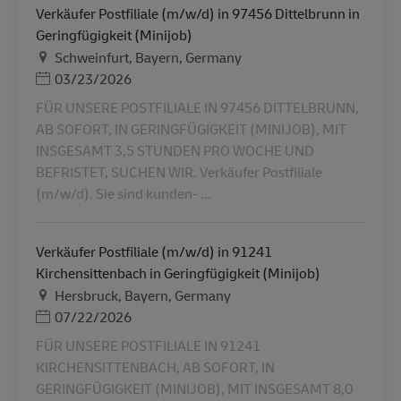
Verkäufer Postfiliale (m/w/d) in 97456 Dittelbrunn in
Geringfügigkeit (Minijob)
Местоположение
Schweinfurt, Bayern, Germany
Дата публикации
03/23/2026
FÜR UNSERE POSTFILIALE IN 97456 DITTELBRUNN,
AB SOFORT, IN GERINGFÜGIGKEIT (MINIJOB), MIT
INSGESAMT 3,5 STUNDEN PRO WOCHE UND
BEFRISTET, SUCHEN WIR. Verkäufer Postfiliale
(m/w/d). Sie sind kunden- ...
Verkäufer Postfiliale (m/w/d) in 91241
Kirchensittenbach in Geringfügigkeit (Minijob)
Местоположение
Hersbruck, Bayern, Germany
Дата публикации
07/22/2026
FÜR UNSERE POSTFILIALE IN 91241
KIRCHENSITTENBACH, AB SOFORT, IN
GERINGFÜGIGKEIT (MINIJOB), MIT INSGESAMT 8,0