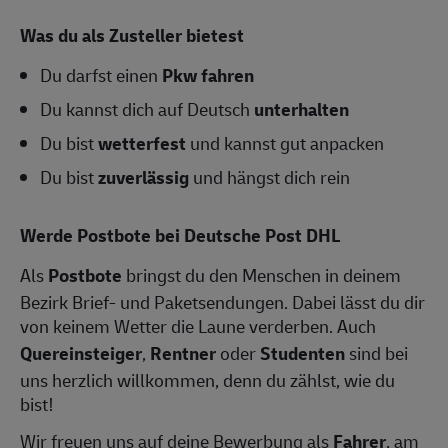
Was du als Zusteller bietest
Du darfst einen
Pkw fahren
Du kannst dich auf Deutsch
unterhalten
Du bist
wetterfest
und kannst gut anpacken
Du bist
zuverlässig
und hängst dich rein
Werde Postbote bei Deutsche Post DHL
Als
Postbote
bringst du den Menschen in deinem
Bezirk Brief- und Paketsendungen. Dabei lässt du dir
von keinem Wetter die Laune verderben. Auch
Quereinsteiger
,
Rentner
oder
Studenten
sind bei
uns herzlich willkommen, denn du zählst, wie du
bist!
Wir freuen uns auf deine Bewerbung als
Fahrer
, am