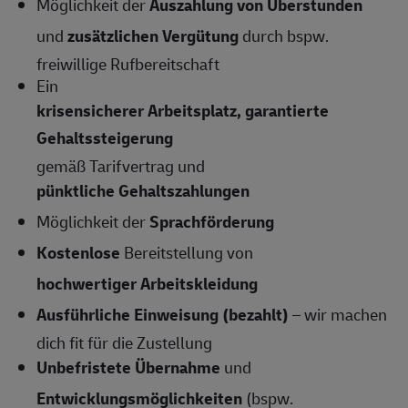
Möglichkeit der
Auszahlung von Überstunden
und
zusätzlichen Vergütung
durch bspw.
freiwillige Rufbereitschaft
Ein
krisensicherer Arbeitsplatz, garantierte
Gehaltssteigerung
gemäß Tarifvertrag und
pünktliche Gehaltszahlungen
Möglichkeit der
Sprachförderung
Kostenlose
Bereitstellung von
hochwertiger Arbeitskleidung
Ausführliche Einweisung (bezahlt)
– wir machen
dich fit für die Zustellung
Unbefristete Übernahme
und
Entwicklungsmöglichkeiten
(bspw.