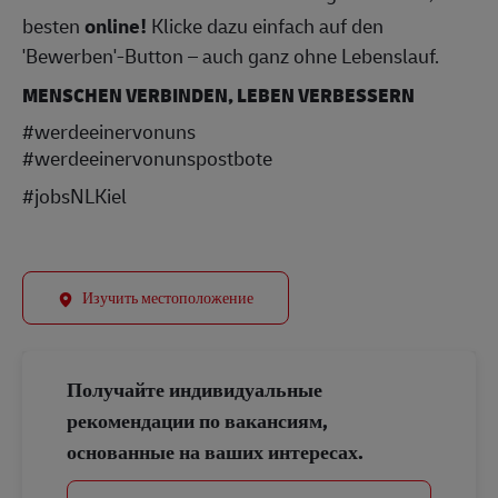
besten
online!
Klicke dazu einfach auf den
'Bewerben'-Button – auch ganz ohne Lebenslauf.
MENSCHEN VERBINDEN, LEBEN VERBESSERN
#werdeeinervonuns
#werdeeinervonunspostbote
#jobsNLKiel
Изучить местоположение
Получайте индивидуальные
рекомендации по вакансиям,
основанные на ваших интересах.