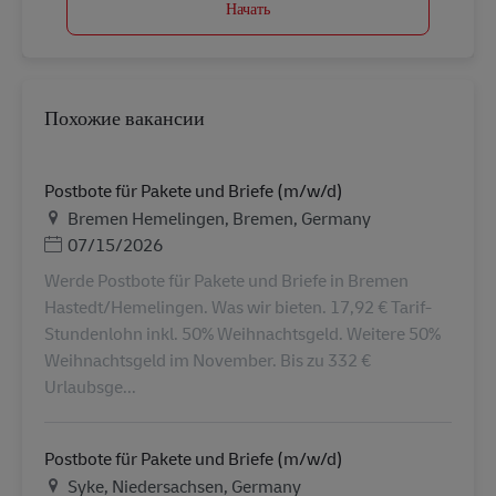
Начать
Похожие вакансии
Postbote für Pakete und Briefe (m/w/d)
Местоположение
Bremen Hemelingen, Bremen, Germany
Дата публикации
07/15/2026
Werde Postbote für Pakete und Briefe in Bremen
Hastedt/Hemelingen. Was wir bieten. 17,92 € Tarif-
Stundenlohn inkl. 50% Weihnachtsgeld. Weitere 50%
Weihnachtsgeld im November. Bis zu 332 €
Urlaubsge...
Postbote für Pakete und Briefe (m/w/d)
Местоположение
Syke, Niedersachsen, Germany