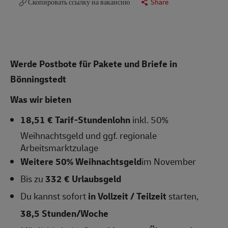
Скопировать ссылку на вакансию
Share
Werde Postbote für Pakete und Briefe in
Bönningstedt
Was wir bieten
18,51 € Tarif-Stundenlohn
inkl. 50%
Weihnachtsgeld und ggf. regionale
Arbeitsmarktzulage
Weitere 50% Weihnachtsgeld
im November
Bis zu
332 € Urlaubsgeld
Du kannst sofort
in Vollzeit / Teilzeit
starten,
38,5 Stunden/Woche