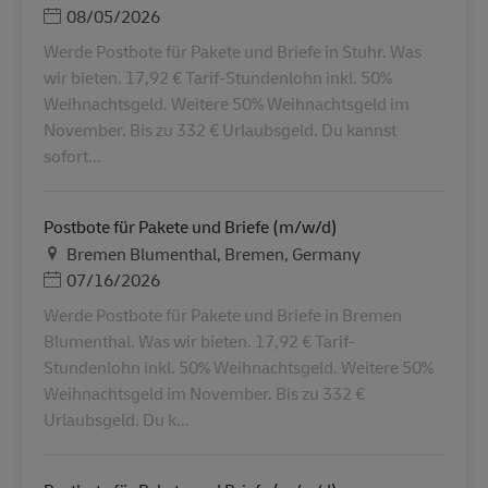
Дата публикации
08/05/2026
Werde Postbote für Pakete und Briefe in Stuhr. Was
wir bieten. 17,92 € Tarif-Stundenlohn inkl. 50%
Weihnachtsgeld. Weitere 50% Weihnachtsgeld im
November. Bis zu 332 € Urlaubsgeld. Du kannst
sofort...
Postbote für Pakete und Briefe (m/w/d)
Местоположение
Bremen Blumenthal, Bremen, Germany
Дата публикации
07/16/2026
Werde Postbote für Pakete und Briefe in Bremen
Blumenthal. Was wir bieten. 17,92 € Tarif-
Stundenlohn inkl. 50% Weihnachtsgeld. Weitere 50%
Weihnachtsgeld im November. Bis zu 332 €
Urlaubsgeld. Du k...