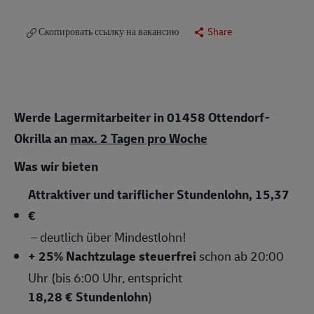
Скопировать ссылку на вакансию
Share
Werde Lagermitarbeiter in 01458 Ottendorf-
Okrilla
an
max. 2 Tagen pro Woche
Was wir bieten
Attraktiver und tariflicher Stundenlohn, 15,37
€
– deutlich über Mindestlohn!
+ 25% Nachtzulage steuerfrei
schon ab 20:00
Uhr (bis 6:00 Uhr, entspricht
18,28 € Stundenlohn
)