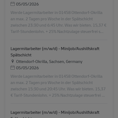
Дата публикации
05/05/2026
Werde Lagermitarbeiter in 01458 Ottendorf-Okrilla
an max. 2 Tagen pro Woche in der Spätschicht
zwischen 23:30 und 6:45 Uhr. Was wir bieten. 15,37 €
Tarif-Stundenlohn. + 25% Nachtzulage steuerfrei s...
Lagermitarbeiter (m/w/d) - Minijob/Aushilfskraft
Spätschicht
Местоположение
Ottendorf-Okrilla, Sachsen, Germany
Дата публикации
05/05/2026
Werde Lagermitarbeiter in 01458 Ottendorf-Okrilla
an max. 2 Tagen pro Woche in der Spätschicht
zwischen 15:30 und 20:45 Uhr. Was wir bieten. 15,37
€ Tarif-Stundenlohn. + 25% Nachtzulage steuerfrei ...
Lagermitarbeiter (m/w/d) - Minijob/Aushilfskraft