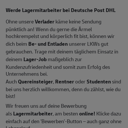
Werde Lagermitarbeiter bei Deutsche Post DHL
Ohne unsere
Verlader
käme keine Sendung
pünktlich an! Wenn du gerne die Ärmel
hochkrempelst und körperlich fit bist, können wir
dich beim
Be- und Entladen
unserer LKWs gut
gebrauchen. Trage mit deinem täglichem Einsatz in
deinem
Lager-Job
maßgeblich zur
Kundenzufriedenheit und somit zum Erfolg des
Unternehmens bei.
Auch
Quereinsteiger
,
Rentner
oder
Studenten
sind
bei uns herzlich willkommen, denn du zählst, wie du
bist!
Wir freuen uns auf deine Bewerbung
als
Lagermitarbeiter
, am besten
online!
Klicke dazu
einfach auf den 'Bewerben'-Button – auch ganz ohne
Lebenslauf.