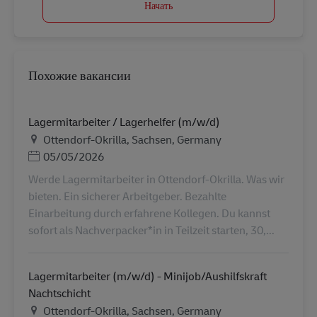
Начать
Похожие вакансии
Lagermitarbeiter / Lagerhelfer (m/w/d)
Местоположение
Ottendorf-Okrilla, Sachsen, Germany
Дата публикации
05/05/2026
Werde Lagermitarbeiter in Ottendorf-Okrilla. Was wir
bieten. Ein sicherer Arbeitgeber. Bezahlte
Einarbeitung durch erfahrene Kollegen. Du kannst
sofort als Nachverpacker*in in Teilzeit starten, 30,...
Lagermitarbeiter (m/w/d) - Minijob/Aushilfskraft
Nachtschicht
Местоположение
Ottendorf-Okrilla, Sachsen, Germany