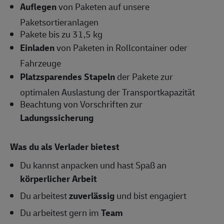
Auflegen
von Paketen auf unsere
Paketsortieranlagen
Pakete bis zu 31,5 kg
Einladen
von Paketen in Rollcontainer oder
Fahrzeuge
Platzsparendes Stapeln
der Pakete zur
optimalen Auslastung der Transportkapazität
Beachtung von Vorschriften zur
Ladungssicherung
Was du als Verlader bietest
Du kannst anpacken und hast Spaß an
körperlicher Arbeit
Du arbeitest
zuverlässig
und bist engagiert
Du arbeitest gern im
Team