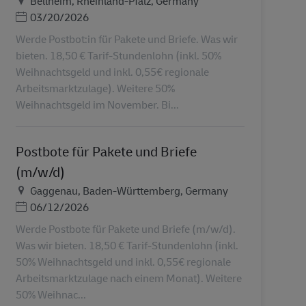
Bellheim, Rheinland-Pfalz, Germany
Дата публикации
03/20/2026
Werde Postbot:in für Pakete und Briefe. Was wir
bieten. 18,50 € Tarif-Stundenlohn (inkl. 50%
Weihnachtsgeld und inkl. 0,55€ regionale
Arbeitsmarktzulage). Weitere 50%
Weihnachtsgeld im November. Bi...
Postbote für Pakete und Briefe
(m/w/d)
Местоположение
Gaggenau, Baden-Württemberg, Germany
Дата публикации
06/12/2026
Werde Postbote für Pakete und Briefe (m/w/d).
Was wir bieten. 18,50 € Tarif-Stundenlohn (inkl.
50% Weihnachtsgeld und inkl. 0,55€ regionale
Arbeitsmarktzulage nach einem Monat). Weitere
50% Weihnac...