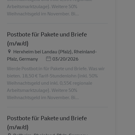
Arbeitsmarktzulage). Weitere 50%
Weihnachtsgeld im November. Bi...
Postbote für Pakete und Briefe
(m/w/d)
Местоположение
Herxheim bei Landau (Pfalz), Rheinland-
Дата публикации
Pfalz, Germany
03/20/2026
Werde Postbot:in für Pakete und Briefe. Was wir
bieten. 18,50 € Tarif-Stundenlohn (inkl. 50%
Weihnachtsgeld und inkl. 0,55€ regionale
Arbeitsmarktzulage). Weitere 50%
Weihnachtsgeld im November. Bi...
Postbote für Pakete und Briefe
(m/w/d)
Местоположение