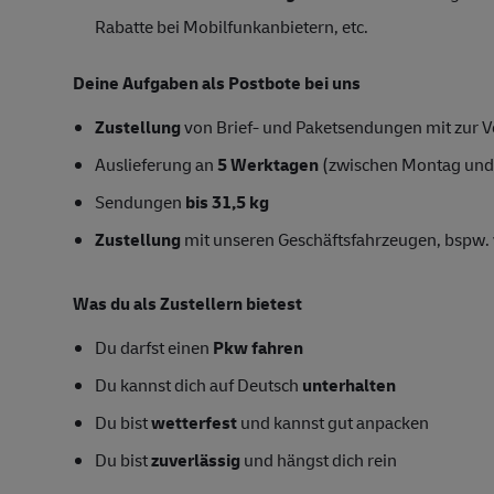
Rabatte bei Mobilfunkanbietern, etc.
Deine Aufgaben als Postbote bei uns
Zustellung
von Brief- und Paketsendungen mit zur Ve
Auslieferung an
5 Werktagen
(zwischen Montag und
Sendungen
bis 31,5 kg
Zustellung
mit unseren Geschäftsfahrzeugen, bspw. 
Was du als Zustellern bietest
Du darfst einen
Pkw fahren
Du kannst dich auf Deutsch
unterhalten
Du bist
wetterfest
und kannst gut anpacken
Du bist
zuverlässig
und hängst dich rein