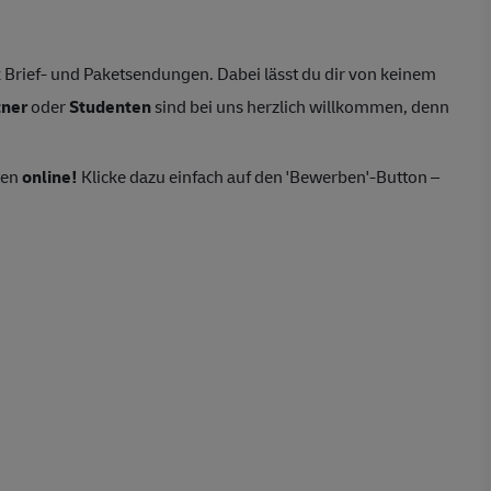
Brief- und Paketsendungen. Dabei lässt du dir von keinem
tner
oder
Studenten
sind bei uns herzlich willkommen, denn
ten
online!
Klicke dazu einfach auf den 'Bewerben'-Button –