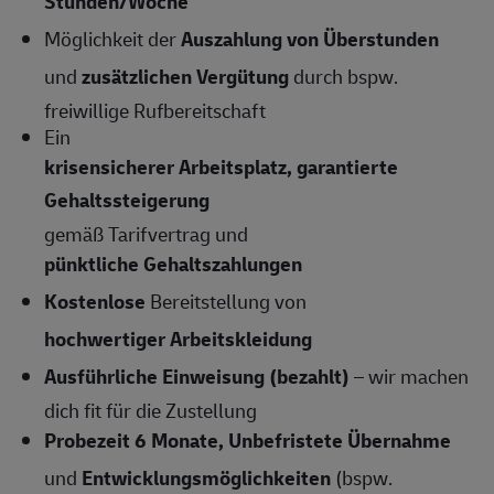
Stunden/Woche
Möglichkeit der
Auszahlung von Überstunden
und
zusätzlichen Vergütung
durch bspw.
freiwillige Rufbereitschaft
Ein
krisensicherer Arbeitsplatz, garantierte
Gehaltssteigerung
gemäß Tarifvertrag und
pünktliche Gehaltszahlungen
Kostenlose
Bereitstellung von
hochwertiger Arbeitskleidung
Ausführliche Einweisung (bezahlt)
– wir machen
dich fit für die Zustellung
Probezeit 6 Monate, Unbefristete Übernahme
und
Entwicklungsmöglichkeiten
(bspw.