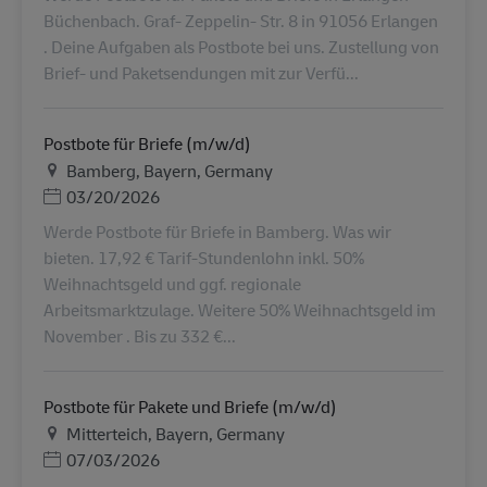
Büchenbach. Graf- Zeppelin- Str. 8 in 91056 Erlangen
. Deine Aufgaben als Postbote bei uns. Zustellung von
Brief- und Paketsendungen mit zur Verfü...
Postbote für Briefe (m/w/d)
Местоположение
Bamberg, Bayern, Germany
Дата публикации
03/20/2026
Werde Postbote für Briefe in Bamberg. Was wir
bieten. 17,92 € Tarif-Stundenlohn inkl. 50%
Weihnachtsgeld und ggf. regionale
Arbeitsmarktzulage. Weitere 50% Weihnachtsgeld im
November . Bis zu 332 €...
Postbote für Pakete und Briefe (m/w/d)
Местоположение
Mitterteich, Bayern, Germany
Дата публикации
07/03/2026