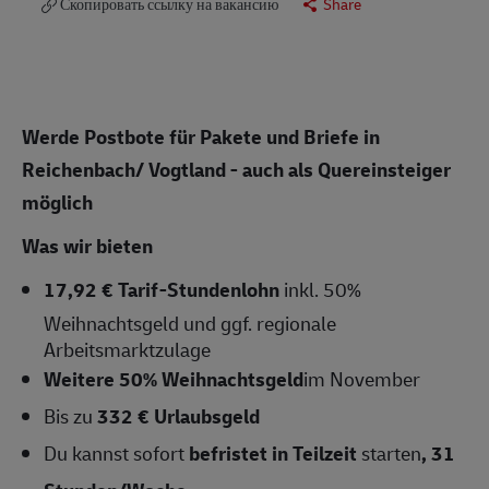
Скопировать ссылку на вакансию
Share
Werde Postbote für Pakete und Briefe in
Reichenbach/ Vogtland - auch als Quereinsteiger
möglich
Was wir bieten
17,92 € Tarif-Stundenlohn
inkl. 50%
Weihnachtsgeld und ggf. regionale
Arbeitsmarktzulage
Weitere 50% Weihnachtsgeld
im November
Bis zu
332 € Urlaubsgeld
Du kannst sofort
befristet in Teilzeit
starten
, 31