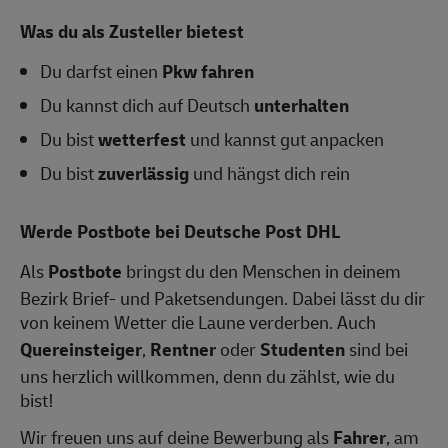
Was du als Zusteller bietest
Du darfst einen
Pkw fahren
Du kannst dich auf Deutsch
unterhalten
Du bist
wetterfest
und kannst gut anpacken
Du bist
zuverlässig
und hängst dich rein
Werde Postbote bei Deutsche Post DHL
Als
Postbote
bringst du den Menschen in deinem
Bezirk Brief- und Paketsendungen. Dabei lässt du dir
von keinem Wetter die Laune verderben. Auch
Quereinsteiger
,
Rentner
oder
Studenten
sind bei
uns herzlich willkommen, denn du zählst, wie du
bist!
Wir freuen uns auf deine Bewerbung als
Fahrer
, am