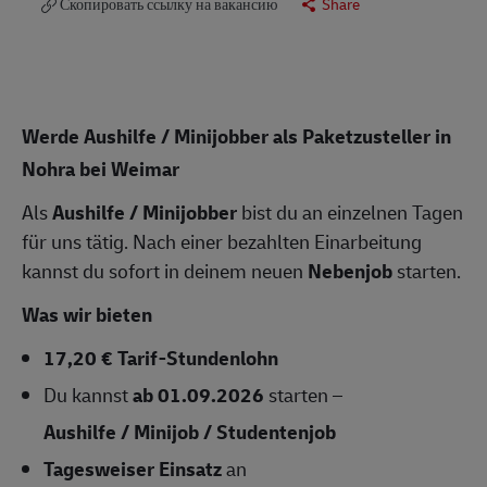
Скопировать ссылку на вакансию
Share
Werde Aushilfe / Minijobber als Paketzusteller in
Nohra bei Weimar
Als
Aushilfe / Minijobber
bist du an einzelnen Tagen
für uns tätig. Nach einer bezahlten Einarbeitung
kannst du sofort in deinem neuen
Nebenjob
starten.
Was wir bieten
17,20 € Tarif-Stundenlohn
Du kannst
ab 01.09.2026
starten –
Aushilfe / Minijob / Studentenjob
Tagesweiser Einsatz
an