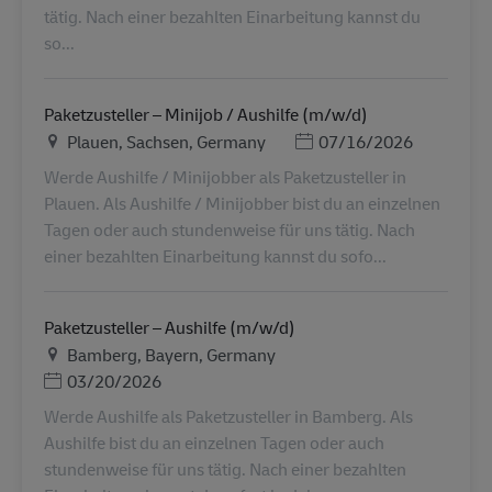
tätig. Nach einer bezahlten Einarbeitung kannst du
so...
Paketzusteller – Minijob / Aushilfe (m/w/d)
Местоположение
Дата публикации
Plauen, Sachsen, Germany
07/16/2026
Werde Aushilfe / Minijobber als Paketzusteller in
Plauen. Als Aushilfe / Minijobber bist du an einzelnen
Tagen oder auch stundenweise für uns tätig. Nach
einer bezahlten Einarbeitung kannst du sofo...
Paketzusteller – Aushilfe (m/w/d)
Местоположение
Bamberg, Bayern, Germany
Дата публикации
03/20/2026
Werde Aushilfe als Paketzusteller in Bamberg. Als
Aushilfe bist du an einzelnen Tagen oder auch
stundenweise für uns tätig. Nach einer bezahlten