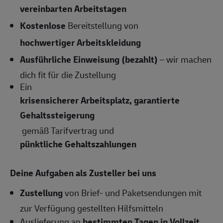
vereinbarten Arbeitstagen
Kostenlose
Bereitstellung von
hochwertiger Arbeitskleidung
Ausführliche Einweisung (bezahlt)
– wir machen
dich fit für die Zustellung
Ein
krisensicherer Arbeitsplatz, garantierte
Gehaltssteigerung
gemäß Tarifvertrag und
pünktliche Gehaltszahlungen
Deine Aufgaben als Zusteller bei uns
Zustellung
von Brief- und Paketsendungen mit
zur Verfügung gestellten Hilfsmitteln
Auslieferung an
bestimmten Tagen in Vollzeit