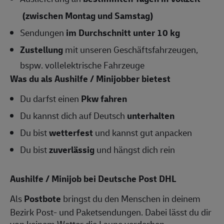
(zwischen Montag und Samstag)
Sendungen
im Durchschnitt unter 10 kg
Zustellung
mit unseren Geschäftsfahrzeugen,
bspw. vollelektrische Fahrzeuge
Was du als Aushilfe / Minijobber bietest
Du darfst einen
Pkw fahren
Du kannst dich auf Deutsch
unterhalten
Du bist
wetterfest
und kannst gut anpacken
Du bist
zuverlässig
und hängst dich rein
Aushilfe / Minijob bei Deutsche Post DHL
Als
Postbote
bringst du den Menschen in deinem
Bezirk Post- und Paketsendungen. Dabei lässt du dir