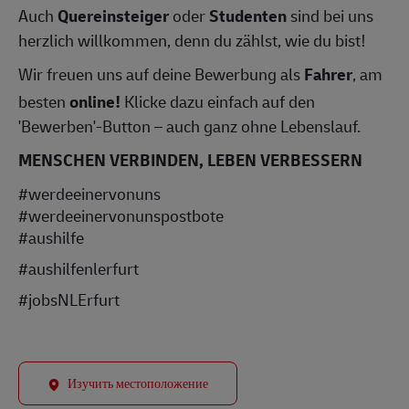
Auch
Quereinsteiger
oder
Studenten
sind bei uns
herzlich willkommen, denn du zählst, wie du bist!
Wir freuen uns auf deine Bewerbung als
Fahrer
, am
besten
online!
Klicke dazu einfach auf den
'Bewerben'-Button – auch ganz ohne Lebenslauf.
MENSCHEN VERBINDEN, LEBEN VERBESSERN
#werdeeinervonuns
#werdeeinervonunspostbote
#aushilfe
#aushilfenlerfurt
#jobsNLErfurt
Изучить местоположение