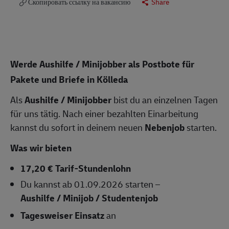
Скопировать ссылку на вакансию
Share
Werde Aushilfe / Minijobber als Postbote für
Pakete und Briefe in Kölleda
Als
Aushilfe / Minijobber
bist du an einzelnen Tagen
für uns tätig. Nach einer bezahlten Einarbeitung
kannst du sofort in deinem neuen
Nebenjob
starten.
Was wir bieten
17,20 € Tarif-Stundenlohn
Du kannst ab 01.09.2026 starten –
Aushilfe / Minijob / Studentenjob
Tagesweiser Einsatz
an