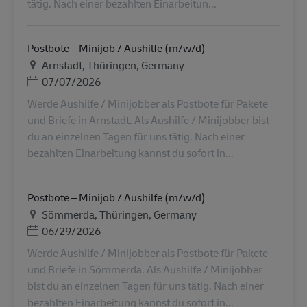
tätig. Nach einer bezahlten Einarbeitun...
Postbote – Minijob / Aushilfe (m/w/d)
Местоположение
Arnstadt, Thüringen, Germany
Дата публикации
07/07/2026
Werde Aushilfe / Minijobber als Postbote für Pakete
und Briefe in Arnstadt. Als Aushilfe / Minijobber bist
du an einzelnen Tagen für uns tätig. Nach einer
bezahlten Einarbeitung kannst du sofort in...
Postbote – Minijob / Aushilfe (m/w/d)
Местоположение
Sömmerda, Thüringen, Germany
Дата публикации
06/29/2026
Werde Aushilfe / Minijobber als Postbote für Pakete
und Briefe in Sömmerda. Als Aushilfe / Minijobber
bist du an einzelnen Tagen für uns tätig. Nach einer
bezahlten Einarbeitung kannst du sofort in...