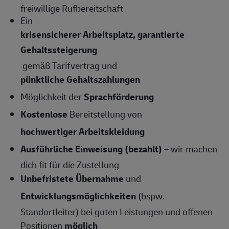
freiwillige Rufbereitschaft
Ein
krisensicherer Arbeitsplatz, garantierte
Gehaltssteigerung
gemäß Tarifvertrag und
pünktliche Gehaltszahlungen
Möglichkeit der
Sprachförderung
Kostenlose
Bereitstellung von
hochwertiger Arbeitskleidung
Ausführliche Einweisung (bezahlt)
– wir machen
dich fit für die Zustellung
Unbefristete Übernahme
und
Entwicklungsmöglichkeiten
(bspw.
Standortleiter) bei guten Leistungen und offenen
Positionen
möglich