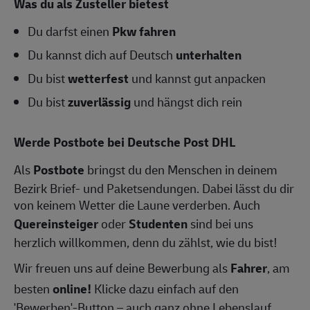
Was du als Zusteller bietest
Du darfst einen
Pkw fahren
Du kannst dich auf Deutsch
unterhalten
Du bist
wetterfest
und kannst gut anpacken
Du bist
zuverlässig
und hängst dich rein
Werde Postbote bei Deutsche Post DHL
Als
Postbote
bringst du den Menschen in deinem
Bezirk Brief- und Paketsendungen. Dabei lässt du dir
von keinem Wetter die Laune verderben. Auch
Quereinsteiger
oder
Studenten
sind bei uns
herzlich willkommen, denn du zählst, wie du bist!
Wir freuen uns auf deine Bewerbung als
Fahrer
, am
besten
online!
Klicke dazu einfach auf den
'Bewerben'-Button – auch ganz ohne Lebenslauf.