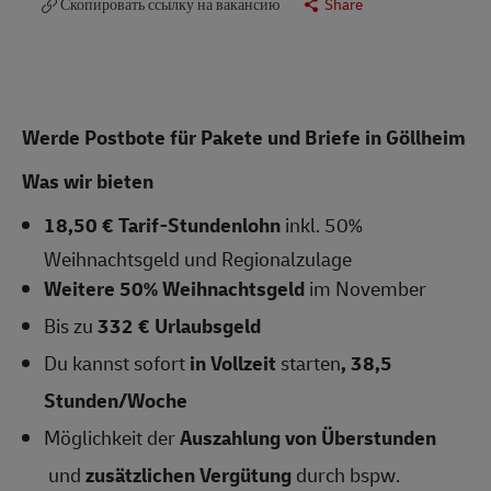
Скопировать ссылку на вакансию
Share
Werde Postbote für Pakete und Briefe in Göllheim
Was wir bieten
18,50 € Tarif-Stundenlohn
inkl. 50%
Weihnachtsgeld und Regionalzulage
Weitere 50% Weihnachtsgeld
im November
Bis zu
332 € Urlaubsgeld
Du kannst sofort
in Vollzeit
starten
,
38,5
Stunden/Woche
Möglichkeit der
Auszahlung von Überstunden
und
zusätzlichen Vergütung
durch bspw.