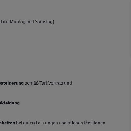
chen Montag und Samstag)
tssteigerung
gemäß Tarifvertrag und
skleidung
hkeiten
bei guten Leistungen und offenen Positionen