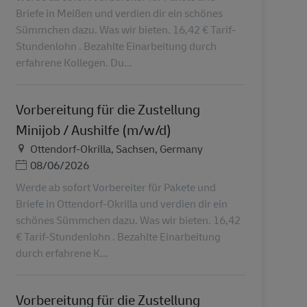
Briefe in Meißen und verdien dir ein schönes
Sümmchen dazu. Was wir bieten. 16,42 € Tarif-
Stundenlohn . Bezahlte Einarbeitung durch
erfahrene Kollegen. Du...
Vorbereitung für die Zustellung
Minijob / Aushilfe (m/w/d)
Местоположение
Ottendorf-Okrilla, Sachsen, Germany
Дата публикации
08/06/2026
Werde ab sofort Vorbereiter für Pakete und
Briefe in Ottendorf-Okrilla und verdien dir ein
schönes Sümmchen dazu. Was wir bieten. 16,42
€ Tarif-Stundenlohn . Bezahlte Einarbeitung
durch erfahrene K...
Vorbereitung für die Zustellung