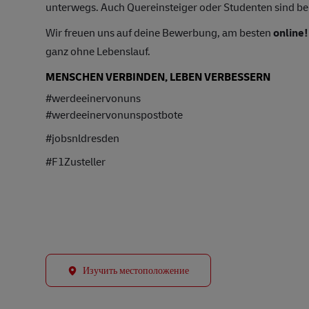
unterwegs. Auch Quereinsteiger oder Studenten sind bei 
Wir freuen uns auf deine Bewerbung, am besten
online!
ganz ohne Lebenslauf.
MENSCHEN VERBINDEN, LEBEN VERBESSERN
#werdeeinervonuns
#werdeeinervonunspostbote
#jobsnldresden
#F1Zusteller
Изучить местоположение