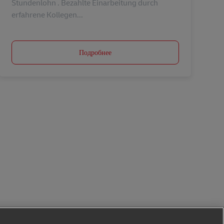
Stundenlohn . Bezahlte Einarbeitung durch
erfahrene Kollegen...
Подробнее