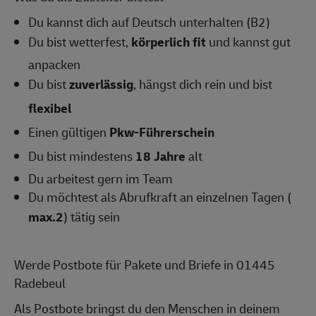
Du kannst dich auf Deutsch unterhalten (B2)
Du bist wetterfest,
körperlich fit
und kannst gut
anpacken
Du bist
zuverlässig
, hängst dich rein und bist
flexibel
Einen gültigen
Pkw-Führerschein
Du bist mindestens
18 Jahre
alt
Du arbeitest gern im Team
Du möchtest als Abrufkraft an einzelnen Tagen (
max.2
) tätig sein
Werde Postbote für Pakete und Briefe in 01445
Radebeul
Als Postbote bringst du den Menschen in deinem