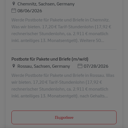
Местоположение
Chemnitz, Sachsen, Germany
Дата публикации
08/06/2026
Werde Postbote für Pakete und Briefe in Chemnitz.
Was wir bieten. 17,20 € Tarif-Stundenlohn (17,92 €
rechnerischer Stundenlohn, ca. 2.911 € monatlich
inkl. anteiliges 13. Monatsentgelt). Weitere 50...
Postbote für Pakete und Briefe (m/w/d)
Местоположение
Дата публикации
Rossau, Sachsen, Germany
07/28/2026
Werde Postbote für Pakete und Briefe in Rossau. Was
wir bieten. 17,20 € Tarif-Stundenlohn (17,92 €
rechnerischer Stundenlohn, ca. 2.911 € monatlich
inkl. anteiliges 13. Monatsentgelt). nach Gehalts...
Подробнее