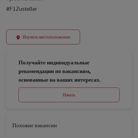
#F1Zusteller
Изучить местоположение
Получайте индивидуальные
рекомендации по вакансиям,
основанные на ваших интересах.
Начать
Похожие вакансии