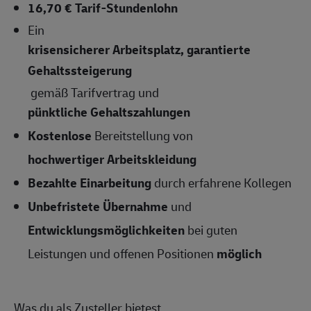
16,70 € Tarif-Stundenlohn
Ein
krisensicherer Arbeitsplatz, garantierte
Gehaltssteigerung
gemäß Tarifvertrag und
pünktliche Gehaltszahlungen
Kostenlose
Bereitstellung von
hochwertiger Arbeitskleidung
Bezahlte Einarbeitung
durch erfahrene Kollegen
Unbefristete Übernahme
und
Entwicklungsmöglichkeiten
bei guten
Leistungen und offenen Positionen
möglich
Was du als Zusteller bietest