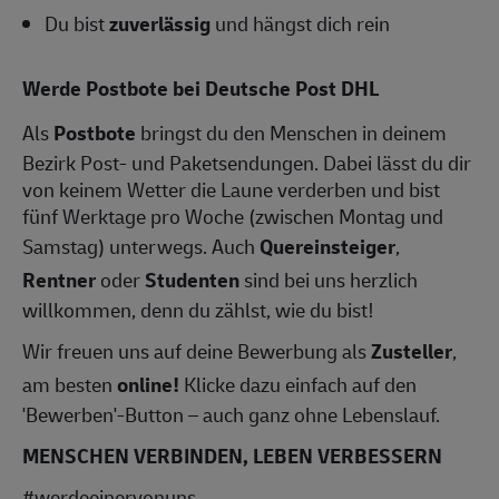
Du bist
zuverlässig
und hängst dich rein
Werde Postbote bei Deutsche Post DHL
Als
Postbote
bringst du den Menschen in deinem
Bezirk Post- und Paketsendungen. Dabei lässt du dir
von keinem Wetter die Laune verderben und bist
fünf Werktage pro Woche (zwischen Montag und
Samstag) unterwegs. Auch
Quereinsteiger
,
Rentner
oder
Studenten
sind bei uns herzlich
willkommen, denn du zählst, wie du bist!
Wir freuen uns auf deine Bewerbung als
Zusteller
,
am besten
online!
Klicke dazu einfach auf den
'Bewerben'-Button – auch ganz ohne Lebenslauf.
MENSCHEN VERBINDEN, LEBEN VERBESSERN
#werdeeinervonuns