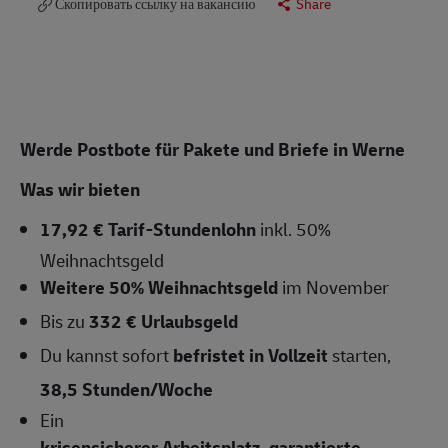
Скопировать ссылку на вакансию
Share
Werde Postbote für Pakete und Briefe in Werne
Was wir bieten
17,92 € Tarif-Stundenlohn
inkl. 50%
Weihnachtsgeld
Weitere 50% Weihnachtsgeld
im November
Bis zu
332 € Urlaubsgeld
Du kannst sofort
befristet in Vollzeit
starten,
38,5 Stunden/Woche
Ein
krisensicherer Arbeitsplatz, garantierte