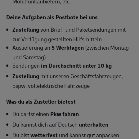
Mobilfunkanbietern, etc.
Deine Aufgaben als Postbote bei uns
Zustellung
von Brief- und Paketsendungen mit
zur Verfügung gestellten Hilfsmitteln
Auslieferung an
5 Werktagen
(zwischen Montag
und Samstag)
Sendungen
im Durchschnitt unter 10 kg
Zustellung
mit unseren Geschäftsfahrzeugen,
bspw. vollelektrische Fahrzeuge
Was du als Zusteller bietest
Du darfst einen
Pkw fahren
Du kannst dich auf Deutsch
unterhalten
Du bist
wetterfest
und kannst gut anpacken