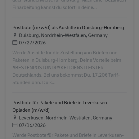
Einarbeitung kannst du sofort in deine...
Postbote (m/w/d) als Aushilfe in Duisburg-Homberg
Местоположение
Duisburg, Nordrhein-Westfalen, Germany
Дата публикации
07/27/2026
Werde Aushilfe für die Zustellung von Briefen und
Paketen in Duisburg-Homberg. Deine Vorteile beim
#BESTENPOSTUNDPAKETDIENSTLEISTER
Deutschlands. Bei uns bekommst Du. 17,20€ Tarif-
Stundenlohn. Du k...
Postbote für Pakete und Briefe in Leverkusen-
Opladen (m/w/d)
Местоположение
Leverkusen, Nordrhein-Westfalen, Germany
Дата публикации
07/16/2026
Werde Postbote für Pakete und Briefe in Leverkusen-