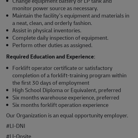
Change equipment battery or LP tank and
monitor power source as necessary.
Maintain the facility’s equipment and materials in
a neat, clean, and orderly fashion.
Assist in physical inventories.
Complete daily inspection of equipment.
Perform other duties as assigned.
Required Education and Experience
:
Forklift operator certificate or satisfactory
completion of a forklift-training program within
the first 30 days of employment
High School Diploma or Equivalent, preferred
Six months warehouse experience, preferred
Six months forklift operation experience
Our Organization is an equal opportunity employer.
#LI-DNI
#LI-Onsite