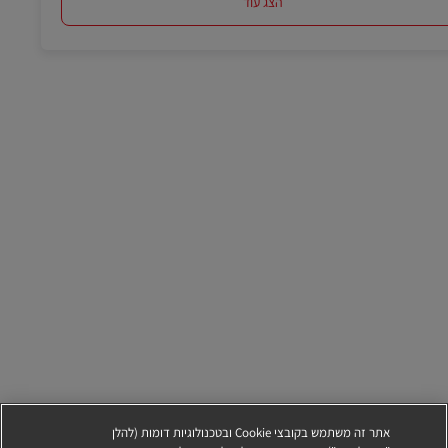
הצג עוד
אתר זה משתמש בקובצי Cookie ובטכנולוגיות דומות (להלן