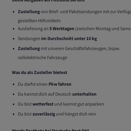
Zustellung
von Brief- und Paketsendungen mit zur Verfü
gestellten Hilfsmitteln
Auslieferung an
5 Werktagen
(zwischen Montag und Sams
Sendungen
im Durchschnitt unter 10 kg
Zustellung
mit unseren Geschäftsfahrzeugen, bspw.
vollelektrische Fahrzeuge
Was du als Zusteller bietest
Du darfst einen
Pkw fahren
Du kannst dich auf Deutsch
unterhalten
Du bist
wetterfest
und kannst gut anpacken
Du bist
zuverlässig
und hängst dich rein
Werde Postbote bei Deutsche Post DHL