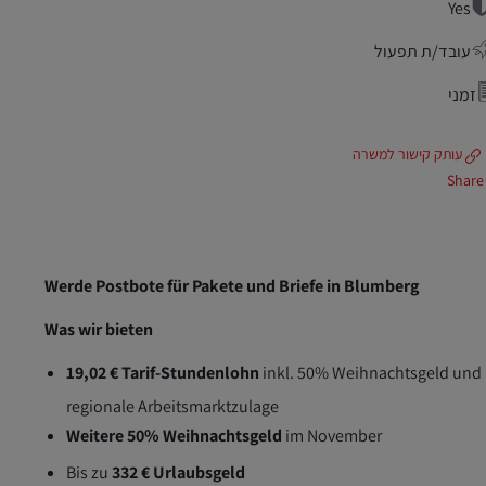
Yes
עובד/ת תפעול
זמני
עותק קישור למשרה
Share
Werde Postbote für Pakete und Briefe in Blumberg
Was wir bieten
19,02 € Tarif-Stundenlohn
inkl. 50% Weihnachtsgeld und
regionale Arbeitsmarktzulage
Weitere 50% Weihnachtsgeld
im November
Bis zu
332 € Urlaubsgeld