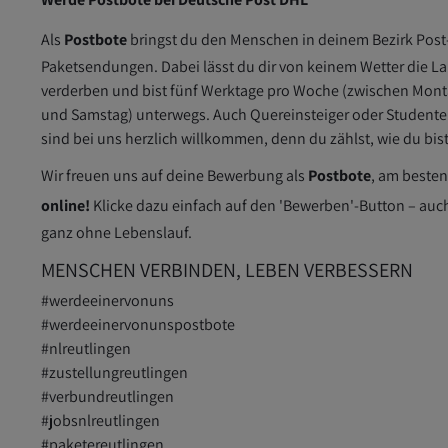
Als
Postbote
bringst du den Menschen in deinem Bezirk Post
Paketsendungen. Dabei lässt du dir von keinem Wetter die L
verderben und bist fünf Werktage pro Woche (zwischen Mon
und Samstag) unterwegs. Auch Quereinsteiger oder Student
sind bei uns herzlich willkommen, denn du zählst, wie du bist
Wir freuen uns auf deine Bewerbung als
Postbote
, am beste
online!
Klicke dazu einfach auf den 'Bewerben'-Button – auc
ganz ohne Lebenslauf.
MENSCHEN VERBINDEN, LEBEN VERBESSERN
#werdeeinervonuns
#werdeeinervonunspostbote
#nlreutlingen
#zustellungreutlingen
#verbundreutlingen
#jobsnlreutlingen
#paketereutlingen