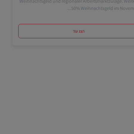
Weihnachtsgeld und regionaler Arbeitsmarktzulage. Weit
50% Weihnachtsgeld im Novembe
הצג עוד