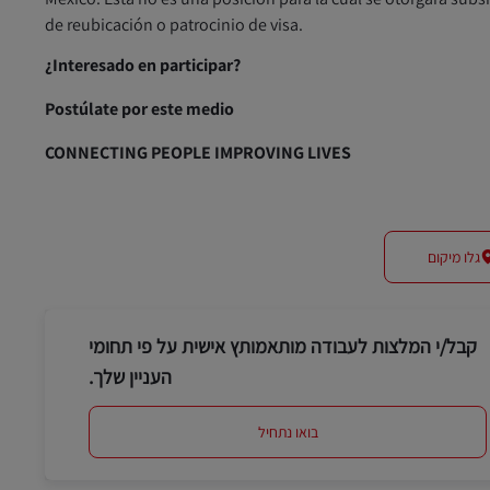
de reubicación o patrocinio de visa.
¿Interesado en participar?
Postúlate por este medio
CONNECTING PEOPLE IMPROVING LIVES
גלו מיקום
קבל/י המלצות לעבודה מותאמותץ אישית על פי תחומי
העניין שלך.
בואו נתחיל