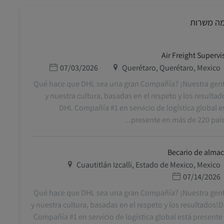
מה משרות
Air Freight Supervi
מיקום
תאריך פרסום
07/03/2026
Querétaro, Querétaro, Mexico
¿Qué hace que DHL sea una gran Compañía? ¡Nuestra gen
y nuestra cultura, basadas en el respeto y los resultad
DHL Compañía #1 en servicio de logística global e
presente en más de 220 países
Becario de alma
מיקום
Cuautitlán Izcalli, Estado de Mexico, Mexico
תאריך פרסום
07/14/2026
¿Qué hace que DHL sea una gran Compañía? ¡Nuestra gen
y nuestra cultura, basadas en el respeto y los resultados!
Compañía #1 en servicio de logística global está presente