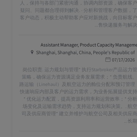
人，保持与各部门紧密沟通，协调内部资源，确保客
疑问、问题都合理得到解决. - 分析和管理客户数据，
客户动态，积极主动帮助客户应对新挑战，向目标客
售快递服务与解决方.
Assistant Manager, Product Capacity Managem
מיקום
Shanghai, Shanghai, China, People's Republic of
תאריך פרסום
07/17/2026
岗位职责. 运力规划与管理* 执行Starbroker产品运力
策略，确保运力资源满足业务发展需求；* 负责航线
路运输（Linehaul）及航空运力的舱位分配和预订管理
快速响应内部及客户的运力需求，为业务拓展提供支
* 优化运力配置，提高资源利用率和运营效率；* 分
场变化及运输需求趋势，支持运力规划和决策。. 航
司及供应商管理* 建立并维护与航空公司及相关供应
长期合