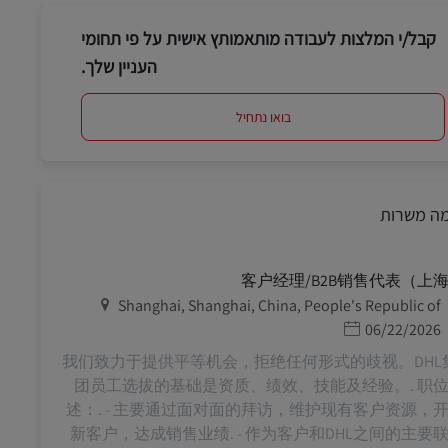
קבל/י המלצות לעבודה מותאמותץ אישית על פי תחומי
העניין שלך.
בואו נתחיל
מה משרות
客户经理/B2B销售代表（上
מיקום
Shanghai, Shanghai, China, People's Republic of
תאריך פרסום
06/22/2026
*我们致力于提供平等机会，拒绝任何形式的歧视。DHL
团员工选拔的基础是资质、绩效、技能及经验。. 职
述：. - 主要通过面对面的拜访，维护现有客户资源，
新客户，达成销售业绩. - 作为客户和DHL之间的主要