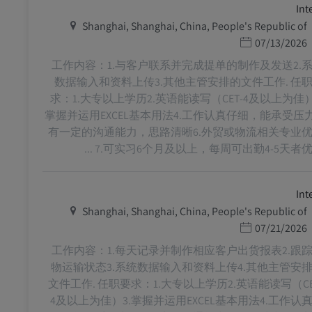
Int
מיקום
Shanghai, Shanghai, China, People's Republic of
תאריך פרסום
07/13/2026
工作内容：1.与客户联系并完成提单的制作及发送2.
数据输入和资料上传3.其他主管安排的文件工作. 任
求：1.大专以上学历2.英语能读写（CET-4及以上为佳）
掌握并运用EXCEL基本用法4.工作认真仔细，能承受压力
有一定的沟通能力，思路清晰6.外贸或物流相关专业
7.可实习6个月及以上，每周可出勤4-5天者优先 .
Int
מיקום
Shanghai, Shanghai, China, People's Republic of
תאריך פרסום
07/21/2026
工作内容：1.每天记录并制作相应客户出货报表2.跟
物运输状态3.系统数据输入和资料上传4.其他主管安
文件工作. 任职要求：1.大专以上学历2.英语能读写（CE
4及以上为佳）3.掌握并运用EXCEL基本用法4.工作认