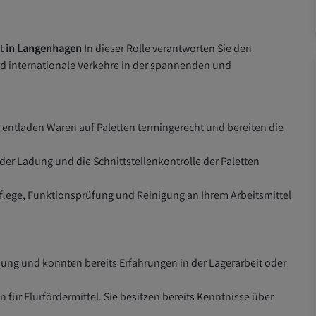
t
in
Langenhagen
In dieser Rolle verantworten Sie den
nd internationale Verkehre in der spannenden und
 entladen Waren auf Paletten termingerecht und bereiten die
 der Ladung und die Schnittstellenkontrolle der Paletten
Pflege, Funktionsprüfung und Reinigung an Ihrem Arbeitsmittel
dung und konnten bereits Erfahrungen in
der Lagerarbeit
oder
n für Flurfördermittel.
Sie besitzen bereits Kenntnisse über