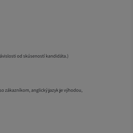
vislosti od skúseností kandidáta.)
so zákazníkom, anglický jazyk je výhodou,