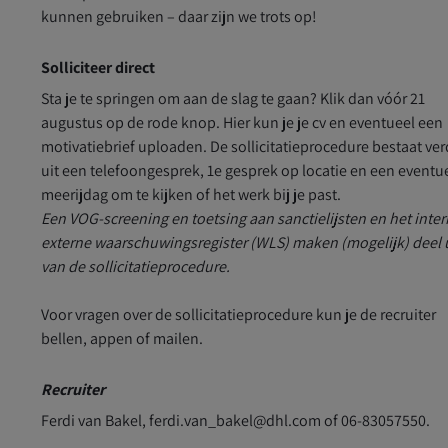
kunnen gebruiken – daar zijn we trots op!
Solliciteer direct
Sta je te springen om aan de slag te gaan? Klik dan vóór 21
augustus op de rode knop. Hier kun je je cv en eventueel een
motivatiebrief uploaden. De sollicitatieprocedure bestaat ver
uit een telefoongesprek, 1e gesprek op locatie en een eventu
meerijdag om te kijken of het werk bij je past.
Een VOG-screening en toetsing aan sanctielijsten en het inte
externe waarschuwingsregister (WLS) maken (mogelijk) deel 
van de sollicitatieprocedure.
Voor vragen over de sollicitatieprocedure kun je de recruiter
bellen, appen of mailen.
Recruiter
Ferdi van Bakel, ferdi.van_bakel@dhl.com of 06-83057550.