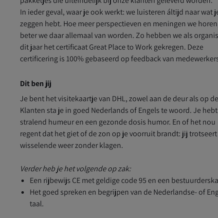
pakketjes die uiteindelijk bij onze klanten geleverd worden.
In ieder geval, waar je ook werkt: we luisteren áltijd naar wat j
zeggen hebt. Hoe meer perspectieven en meningen we horen
beter we daar allemaal van worden. Zo hebben we als organis
dit jaar het certificaat Great Place to Work gekregen. Deze
certificering is 100% gebaseerd op feedback van medewerker
Dit ben jij
Je bent het visitekaartje van DHL, zowel aan de deur als op d
Klanten sta je in goed Nederlands of Engels te woord. Je heb
stralend humeur en een gezonde dosis humor. En of het nou
regent dat het giet of de zon op je voorruit brandt: jij trotseert
wisselende weer zonder klagen.
Verder heb je het volgende op zak:
Een rijbewijs CE met geldige code 95 en een bestuurderska
Het goed spreken en begrijpen van de Nederlandse- of En
taal.