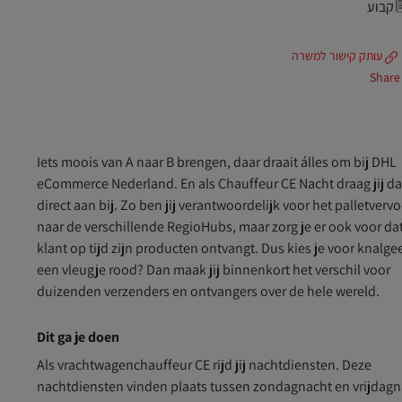
קבוע
עותק קישור למשרה
Share
Iets moois van A naar B brengen, daar draait álles om bij DHL
eCommerce Nederland. En als Chauffeur CE Nacht draag jij da
direct aan bij. Zo ben jij verantwoordelijk voor het palletvervo
naar de verschillende RegioHubs, maar zorg je er ook voor dat
klant op tijd zijn producten ontvangt. Dus kies je voor knalge
een vleugje rood? Dan maak jij binnenkort het verschil voor
duizenden verzenders en ontvangers over de hele wereld.
Dit ga je doen
Als vrachtwagenchauffeur CE rijd jij nachtdiensten. Deze
nachtdiensten vinden plaats tussen zondagnacht en vrijdagn