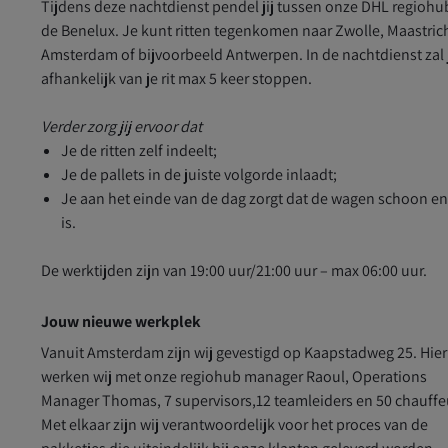
Tijdens deze nachtdienst pendel jij tussen onze DHL regiohu
de Benelux. Je kunt ritten tegenkomen naar Zwolle, Maastrich
Amsterdam of bijvoorbeeld Antwerpen. In de nachtdienst zal 
afhankelijk van je rit max 5 keer stoppen.
Verder zorg jij ervoor dat
Je de ritten zelf indeelt;
Je de pallets in de juiste volgorde inlaadt;
Je aan het einde van de dag zorgt dat de wagen schoon en
is.
De werktijden zijn van 19:00 uur/21:00 uur – max 06:00 uur.
Jouw nieuwe werkplek
Vanuit Amsterdam zijn wij gevestigd op Kaapstadweg 25. Hier
werken wij met onze regiohub manager Raoul, Operations
Manager Thomas, 7 supervisors,12 teamleiders en 50 chauffe
Met elkaar zijn wij verantwoordelijk voor het proces van de