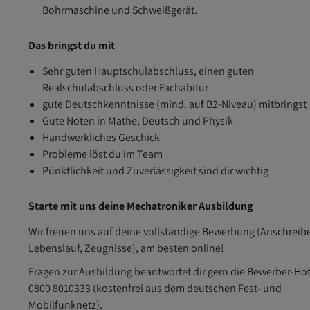
Bohrmaschine und Schweißgerät.
Das bringst du mit
Sehr guten Hauptschulabschluss, einen guten
Realschulabschluss oder Fachabitur
gute Deutschkenntnisse (mind. auf B2-Niveau) mitbringst
Gute Noten in Mathe, Deutsch und Physik
Handwerkliches Geschick
Probleme löst du im Team
Pünktlichkeit und Zuverlässigkeit sind dir wichtig
Starte mit uns deine Mechatroniker Ausbildung
Wir freuen uns auf deine vollständige Bewerbung (Anschreib
Lebenslauf, Zeugnisse), am besten online!
Fragen zur Ausbildung beantwortet dir gern die Bewerber-Hot
0800 8010333 (kostenfrei aus dem deutschen Fest- und
Mobilfunknetz).