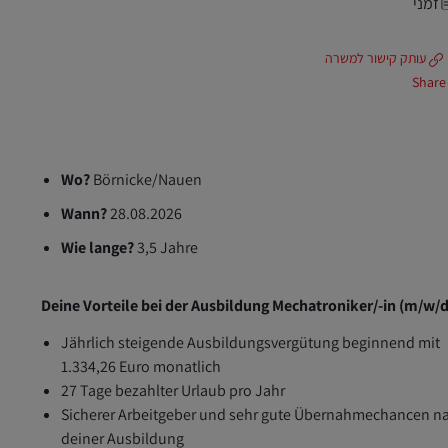
זמני
עותק קישור למשרה
Share
Wo?
Börnicke/Nauen
Wann?
28.08.2026
Wie lange?
3,5 Jahre
Deine Vorteile bei der Ausbildung Mechatroniker/-in (m/w/d
Jährlich steigende Ausbildungsvergütung beginnend mit
1.334,26 Euro monatlich
27 Tage bezahlter Urlaub pro Jahr
Sicherer Arbeitgeber und sehr gute Übernahmechancen n
deiner Ausbildung