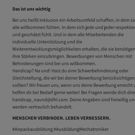
Das ist uns wichtig
Bei uns heißt Inklusion ein Arbeitsumfeld schaffen, in dem si
alle willkommen fühlen. In dem sich jede und jeder respektie
und geschätzt fühlt. Und in dem alle Mitarbeitenden die
individuelle Unterstützung und die
Weiterentwicklungsmöglichkeiten erhalten, die sie benötige
ihre Stärken einzubringen. Bewerbungen von Menschen mit
Behinderungen sind bei uns willkommen.
Handicap? Na und! Hast du eine Schwerbehinderung oder
Gleichstellung, die wir bei deiner Bewerbung berücksichtigen
sollten? Wir freuen uns, wenn uns deine Bewerbung erreicht
helfen dir bei Bedarf gerne weiter! Bei Fragen wende dich dir
handicap_naund@dhl.com. Deine Angaben sind freiwillig un
werden vertraulich behandelt.
MENSCHEN VERBINDEN. LEBEN VERBESSERN.
#Anpackausbildung #AusbildungMechatroniker