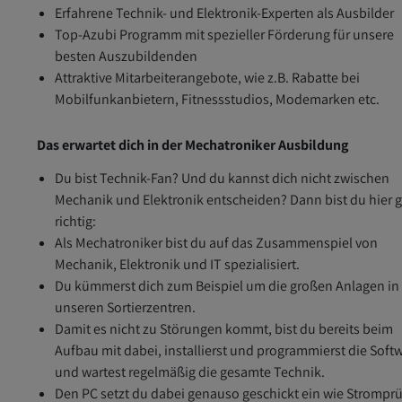
Erfahrene Technik- und Elektronik-Experten als Ausbilder
Top-Azubi Programm mit spezieller Förderung für unsere
besten Auszubildenden
Attraktive Mitarbeiterangebote, wie z.B. Rabatte bei
Mobilfunkanbietern, Fitnessstudios, Modemarken etc.
Das erwartet dich in der Mechatroniker Ausbildung
Du bist Technik-Fan? Und du kannst dich nicht zwischen
Mechanik und Elektronik entscheiden? Dann bist du hier 
richtig:
Als Mechatroniker bist du auf das Zusammenspiel von
Mechanik, Elektronik und IT spezialisiert.
Du kümmerst dich zum Beispiel um die großen Anlagen in
unseren Sortierzentren.
Damit es nicht zu Störungen kommt, bist du bereits beim
Aufbau mit dabei, installierst und programmierst die Soft
und wartest regelmäßig die gesamte Technik.
Den PC setzt du dabei genauso geschickt ein wie Stromprü