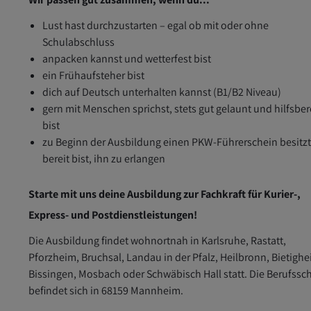
Lust hast durchzustarten – egal ob mit oder ohne
Schulabschluss
anpacken kannst und wetterfest bist
ein Frühaufsteher bist
dich auf Deutsch unterhalten kannst (B1/B2 Niveau)
gern mit Menschen sprichst, stets gut gelaunt und hilfsber
bist
zu Beginn der Ausbildung einen PKW-Führerschein besitzt
bereit bist, ihn zu erlangen
Starte mit uns deine Ausbildung zur Fachkraft für Kurier-,
Express- und Postdienstleistungen!
Die Ausbildung findet wohnortnah in Karlsruhe, Rastatt,
Pforzheim, Bruchsal, Landau in der Pfalz, Heilbronn, Bietigh
Bissingen, Mosbach oder Schwäbisch Hall statt. Die Berufssc
befindet sich in 68159 Mannheim.