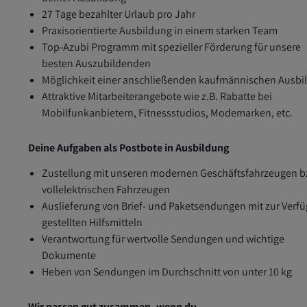
27 Tage bezahlter Urlaub pro Jahr
Praxisorientierte Ausbildung in einem starken Team
Top-Azubi Programm mit spezieller Förderung für unsere
besten Auszubildenden
Möglichkeit einer anschließenden kaufmännischen Ausbi
Attraktive Mitarbeiterangebote wie z.B. Rabatte bei
Mobilfunkanbietern, Fitnessstudios, Modemarken, etc.
Deine Aufgaben als Postbote in Ausbildung
Zustellung mit unseren modernen Geschäftsfahrzeugen b
vollelektrischen Fahrzeugen
Auslieferung von Brief- und Paketsendungen mit zur Verf
gestellten Hilfsmitteln
Verantwortung für wertvolle Sendungen und wichtige
Dokumente
Heben von Sendungen im Durchschnitt von unter 10 kg
Wir passen gut zusammen, wenn du...