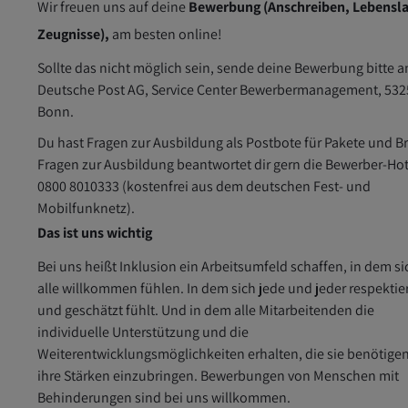
Wir freuen uns auf deine
Bewerbung (Anschreiben, Lebensla
Zeugnisse),
am besten online!
Sollte das nicht möglich sein, sende deine Bewerbung bitte a
Deutsche Post AG, Service Center Bewerbermanagement, 532
Bonn.
Du hast Fragen zur Ausbildung als Postbote für Pakete und Br
Fragen zur Ausbildung beantwortet dir gern die Bewerber-Hot
0800 8010333 (kostenfrei aus dem deutschen Fest- und
Mobilfunknetz).
Das ist uns wichtig
Bei uns heißt Inklusion ein Arbeitsumfeld schaffen, in dem si
alle willkommen fühlen. In dem sich jede und jeder respektie
und geschätzt fühlt. Und in dem alle Mitarbeitenden die
individuelle Unterstützung und die
Weiterentwicklungsmöglichkeiten erhalten, die sie benötige
ihre Stärken einzubringen. Bewerbungen von Menschen mit
Behinderungen sind bei uns willkommen.