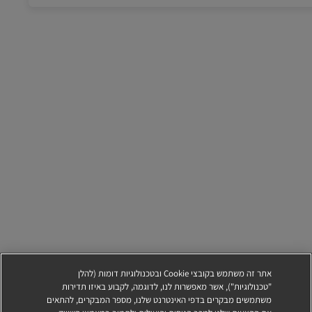
אתר זה משתמש בקובצי Cookie ובטכנולוגיות דומות (להלן
"טכנולוגיות"), אשר מאפשרות לנו, לדוגמה, לקבוע באיזו תדירות
משתמשים מבקרים בדפי האינטרנט שלנו, מספר המבקרים, להתאים