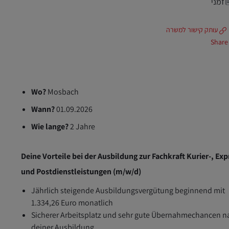
זמני
עותק קישור למשרה
Share
Wo?
Mosbach
Wann?
01.09.2026
Wie lange?
2 Jahre
Deine Vorteile bei der Ausbildung zur Fachkraft Kurier-, Exp
und Postdienstleistungen (m/w/d)
Jährlich steigende Ausbildungsvergütung beginnend mit
1.334,26 Euro monatlich
Sicherer Arbeitsplatz und sehr gute Übernahmechancen n
deiner Ausbildung