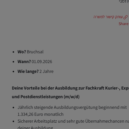
זמני
עותק קישור למשרה
Share
Wo?
Bruchsal
Wann?
01.09.2026
Wie lange?
2 Jahre
Deine Vorteile bei der Ausbildung zur Fachkraft Kurier-, Exp
und Postdienstleistungen (m/w/d)
Jährlich steigende Ausbildungsvergütung beginnend mit
1.334,26 Euro monatlich
Sicherer Arbeitsplatz und sehr gute Übernahmechancen n
deiner Ausbildung