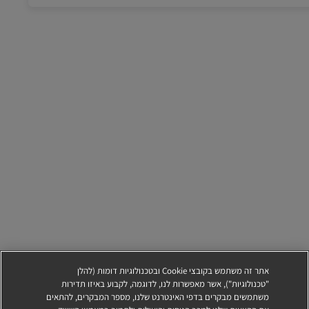
אתר זה משתמש בקובצי Cookie ובטכנולוגיות דומות (להלן
"טכנולוגיות"), אשר מאפשרות לנו, לדוגמה, לקבוע באיזו תדירות
משתמשים מבקרים בדפי האינטרנט שלנו, מספר המבקרים, להתאים