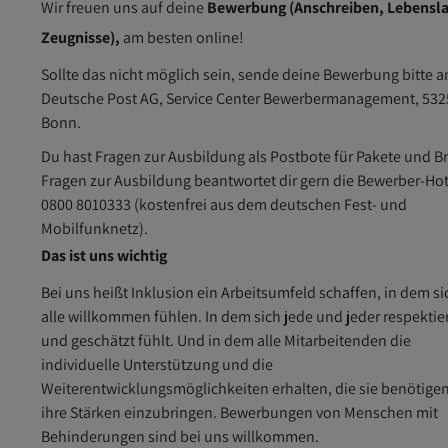
Wir freuen uns auf deine
Bewerbung (Anschreiben, Lebensla
Zeugnisse),
am besten online!
Sollte das nicht möglich sein, sende deine Bewerbung bitte a
Deutsche Post AG, Service Center Bewerbermanagement, 532
Bonn.
Du hast Fragen zur Ausbildung als Postbote für Pakete und Br
Fragen zur Ausbildung beantwortet dir gern die Bewerber-Hot
0800 8010333 (kostenfrei aus dem deutschen Fest- und
Mobilfunknetz).
Das ist uns wichtig
Bei uns heißt Inklusion ein Arbeitsumfeld schaffen, in dem si
alle willkommen fühlen. In dem sich jede und jeder respektie
und geschätzt fühlt. Und in dem alle Mitarbeitenden die
individuelle Unterstützung und die
Weiterentwicklungsmöglichkeiten erhalten, die sie benötige
ihre Stärken einzubringen. Bewerbungen von Menschen mit
Behinderungen sind bei uns willkommen.