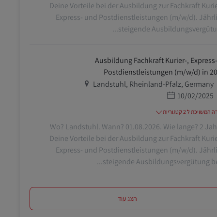
Deine Vorteile bei der Ausbildung zur Fachkraft Kurie
Express- und Postdienstleistungen (m/w/d). Jährl
steigende Ausbildungsvergütung
Ausbildung Fachkraft Kurier-, Express-
Postdienstleistungen (m/w/d) in 2
מיקום
Landstuhl, Rheinland-Pfalz, Germany
תאריך פרסום
10/02/2025
משויכת ל 2 קטגוריות
Wo? Landstuhl. Wann? 01.08.2026. Wie lange? 2 Jah
Deine Vorteile bei der Ausbildung zur Fachkraft Kurie
Express- und Postdienstleistungen (m/w/d). Jährl
steigende Ausbildungsvergütung begi
הצג עוד