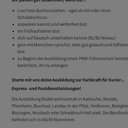
Lust hast durchzustarten – egal ob mit oder ohne
Schulabschluss
anpacken kannst und wetterfest bist
ein Frühaufsteher bist
dich auf Deutsch unterhalten kannst (B1/B2 Niveau)
gern mit Menschen sprichst, stets gut gelaunt und hilfsber
bist
zu Beginn der Ausbildung einen PKW-Führerschein besitzt
bereit bist, ihn zu erlangen
Starte mit uns deine Ausbildung zur Fachkraft für Kurier-,
Express- und Postdienstleistungen!
Die Ausbildung findet wohnortnah in Karlsruhe, Rastatt,
Pforzheim, Bruchsal, Landau in der Pfalz, Heilbronn, Bietigh
Bissingen, Mosbach oder Schwäbisch Hall statt. Die Berufssc
befindet sich in 68159 Mannheim.