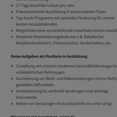
27 Tage bezahlter Urlaub pro Jahr
Praxisorientierte Ausbildung in einem starken Team
Top-Azubi Programm mit spezieller Förderung für unsere
besten Auszubildenden
Möglichkeit einer anschließenden kaufmännischen Ausbi
Attraktive Mitarbeiterangebote wie z.B. Rabatte bei
Mobilfunkanbietern, Fitnessstudios, Modemarken, etc.
Deine Aufgaben als Postbote in Ausbildung
Zustellung mit unseren modernen Geschäftsfahrzeugen b
vollelektrischen Fahrzeugen
Auslieferung von Brief- und Paketsendungen mit zur Verf
gestellten Hilfsmitteln
Verantwortung für wertvolle Sendungen und wichtige
Dokumente
Heben von Sendungen im Durchschnitt von unter 10 kg
Wir passen gut zusammen, wenn du...