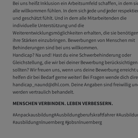
Bei uns heißt Inklusion ein Arbeitsumfeld schaffen, in dem si
alle willkommen fühlen. In dem sich jede und jeder respektie
und geschätzt fühlt. Und in dem alle Mitarbeitenden die
individuelle Unterstützung und die
Weiterentwicklungsmöglichkeiten erhalten, die sie benötige
ihre Stärken einzubringen. Bewerbungen von Menschen mit
Behinderungen sind bei uns willkommen.
Handicap? Na und! Hast du eine Schwerbehinderung oder
Gleichstellung, die wir bei deiner Bewerbung berücksichtigen
sollten? Wir freuen uns, wenn uns deine Bewerbung erreicht
helfen dir bei Bedarf gerne weiter! Bei Fragen wende dich dir
handicap_naund@dhl.com. Deine Angaben sind freiwillig un
werden vertraulich behandelt.
MENSCHEN VERBINDEN. LEBEN VERBESSERN.
#Anpackausbildung#Ausbildungberufskraftfahrer #Ausbildu
#ausbildungnlnuernberg #jobsnlnuernberg