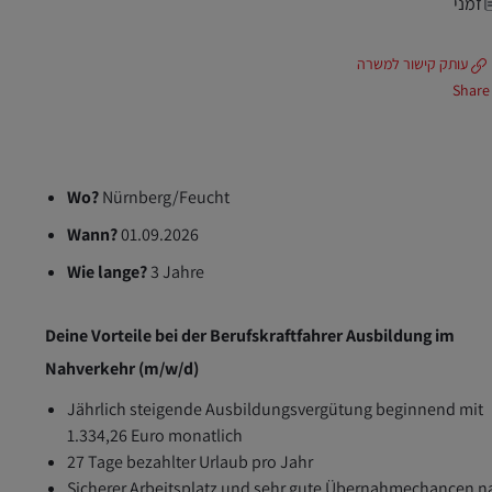
זמני
עותק קישור למשרה
Share
Wo?
Nürnberg/Feucht
Wann?
01.09.2026
Wie lange?
3 Jahre
Deine Vorteile bei der Berufskraftfahrer Ausbildung im
Nahverkehr (m/w/d)
Jährlich steigende Ausbildungsvergütung beginnend mit
1.334,26 Euro monatlich
27 Tage bezahlter Urlaub pro Jahr
Sicherer Arbeitsplatz und sehr gute Übernahmechancen n