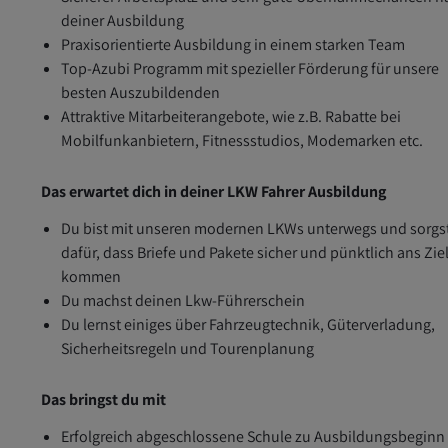
deiner Ausbildung
Praxisorientierte Ausbildung in einem starken Team
Top-Azubi Programm mit spezieller Förderung für unsere
besten Auszubildenden
Attraktive Mitarbeiterangebote, wie z.B. Rabatte bei
Mobilfunkanbietern, Fitnessstudios, Modemarken etc.
Das erwartet dich in deiner LKW Fahrer Ausbildung
Du bist mit unseren modernen LKWs unterwegs und sorgs
dafür, dass Briefe und Pakete sicher und pünktlich ans Zie
kommen
Du machst deinen Lkw-Führerschein
Du lernst einiges über Fahrzeugtechnik, Güterverladung,
Sicherheitsregeln und Tourenplanung
Das bringst du mit
Erfolgreich abgeschlossene Schule zu Ausbildungsbeginn