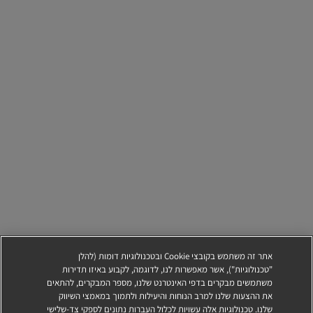
אתר זה משתמש בקובצי Cookie ובטכנולוגיות דומות (להלן
"טכנולוגיות"), אשר מאפשרות לנו, לדוגמה, לקבוע באיזו תדירות
משתמשים מבקרים בדפי האינטרנט שלנו, מספר המבקרים, להתאים
את ההצעות שלנו למרב הנוחות והיעילות ולתמוך במאמצי השיווק
שלנו. טכנולוגיות אלה עשויות לכלול העברות נתונים לספקי צד-שלישי