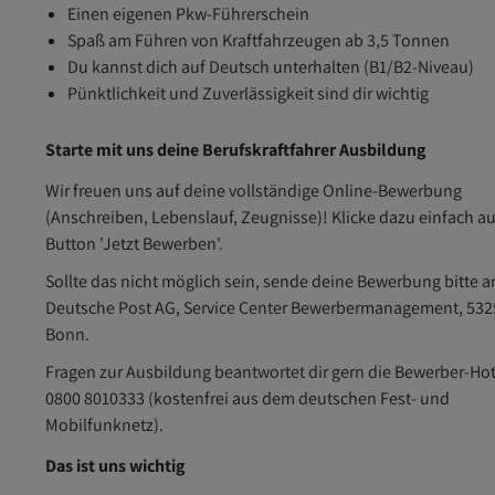
Einen eigenen Pkw-Führerschein
Spaß am Führen von Kraftfahrzeugen ab 3,5 Tonnen
Du kannst dich auf Deutsch unterhalten (B1/B2-Niveau)
Pünktlichkeit und Zuverlässigkeit sind dir wichtig
Starte mit uns deine Berufskraftfahrer Ausbildung
Wir freuen uns auf deine vollständige Online-Bewerbung
(Anschreiben, Lebenslauf, Zeugnisse)! Klicke dazu einfach a
Button 'Jetzt Bewerben'.
Sollte das nicht möglich sein, sende deine Bewerbung bitte a
Deutsche Post AG, Service Center Bewerbermanagement, 532
Bonn.
Fragen zur Ausbildung beantwortet dir gern die Bewerber-Hot
0800 8010333 (kostenfrei aus dem deutschen Fest- und
Mobilfunknetz).
Das ist uns wichtig