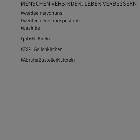
MENSCHEN VERBINDEN, LEBEN VERBESSERN
#werdeeinervonuns
#werdeeinervonunspostbote
#aushilfe
#jobsNLKoeln
#ZSPLGeilenkirchen
#AbruferZustellerNLKoeln