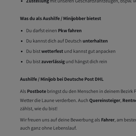
Zustellung
mit unseren Geschäftsfahrzeugen, bspw. vo
Was du als Aushilfe / Minijobber bietest
Du darfst einen
Pkw fahren
Du kannst dich auf Deutsch
unterhalten
Du bist
wetterfest
und kannst gut anpacken
Du bist
zuverlässig
und hängst dich rein
Aushilfe / Minijob bei Deutsche Post DHL
Als
Postbote
bringst du den Menschen in deinem Bezirk P
Wetter die Laune verderben. Auch
Quereinsteiger
,
Rentn
zählst, wie du bist!
Wir freuen uns auf deine Bewerbung als
Fahrer
, am best
auch ganz ohne Lebenslauf.