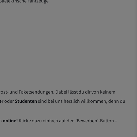
llelektrische Fahrzeuge
ost- und Paketsendungen. Dabei lässt du dir von keinem
er
oder
Studenten
sind bei uns herzlich willkommen, denn du
en
online!
Klicke dazu einfach auf den 'Bewerben'-Button –