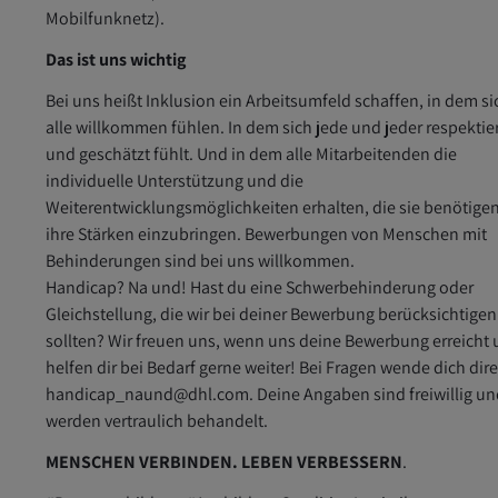
Mobilfunknetz).
Das ist uns wichtig
Bei uns heißt Inklusion ein Arbeitsumfeld schaffen, in dem si
alle willkommen fühlen. In dem sich jede und jeder respektie
und geschätzt fühlt. Und in dem alle Mitarbeitenden die
individuelle Unterstützung und die
Weiterentwicklungsmöglichkeiten erhalten, die sie benötige
ihre Stärken einzubringen. Bewerbungen von Menschen mit
Behinderungen sind bei uns willkommen.
Handicap? Na und! Hast du eine Schwerbehinderung oder
Gleichstellung, die wir bei deiner Bewerbung berücksichtigen
sollten? Wir freuen uns, wenn uns deine Bewerbung erreicht
helfen dir bei Bedarf gerne weiter! Bei Fragen wende dich dir
handicap_naund@dhl.com. Deine Angaben sind freiwillig un
werden vertraulich behandelt.
MENSCHEN VERBINDEN. LEBEN VERBESSERN
.