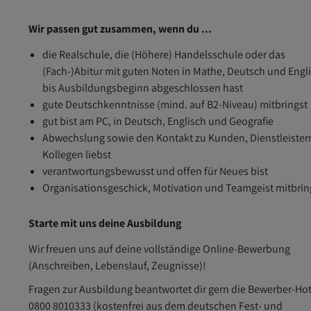
Wir passen gut zusammen, wenn du ...
die Realschule, die (Höhere) Handelsschule oder das
(Fach-)Abitur mit guten Noten in Mathe, Deutsch und Engl
bis Ausbildungsbeginn abgeschlossen hast
gute Deutschkenntnisse (mind. auf B2-Niveau) mitbringst
gut bist am PC, in Deutsch, Englisch und Geografie
Abwechslung sowie den Kontakt zu Kunden, Dienstleister
Kollegen liebst
verantwortungsbewusst und offen für Neues bist
Organisationsgeschick, Motivation und Teamgeist mitbrin
Starte mit uns deine Ausbildung
Wir freuen uns auf deine vollständige Online-Bewerbung
(Anschreiben, Lebenslauf, Zeugnisse)!
Fragen zur Ausbildung beantwortet dir gern die Bewerber-Hot
0800 8010333 (kostenfrei aus dem deutschen Fest- und