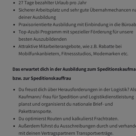
27 Tage bezahlter Urlaub pro Jahr
Sicherer Arbeitsplatz und sehr gute Übernahmechancen n
deiner Ausbildung
Praxisorientierte Ausbildung mit Einbindung in die Büroa
Top-Azubi Programm mit spezieller Förderung für unsere
besten Auszubildenden
Attraktive Mitarbeiterangebote, wie z.B. Rabatte bei
Mobilfunkanbietern, Fitnessstudios, Modemarken etc.
Das erwartet dich in der Ausbildung zum Speditionskaufm
bzw. zur Speditionskauffrau
Du freust dich über Herausforderungen in der Logistik? Al
Kaufmann/-frau für Spedition und Logistikdienstleistung
planst und organisierst du nationale Brief- und
Pakettransporte.
Du optimierst Routen und kalkulierst Frachtraten.
Außerdem führst du Ausschreibungen durch und verhande
mit deinen Vertragspartnern Transportverträge.